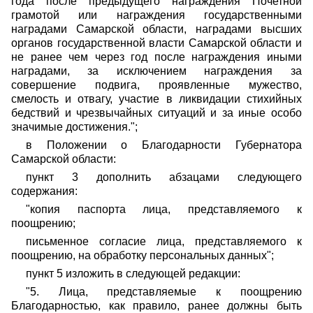
года после предыдущего награждения Почетной
грамотой или награждения государственными
наградами Самарской области, наградами высших
органов государственной власти Самарской области и
не ранее чем через год после награждения иными
наградами, за исключением награждения за
совершение подвига, проявленные мужество,
смелость и отвагу, участие в ликвидации стихийных
бедствий и чрезвычайных ситуаций и за иные особо
значимые достижения.";
в Положении о Благодарности Губернатора
Самарской области:
пункт 3 дополнить абзацами следующего
содержания:
"копия паспорта лица, представляемого к
поощрению;
письменное согласие лица, представляемого к
поощрению, на обработку персональных данных";
пункт 5 изложить в следующей редакции:
"5. Лица, представляемые к поощрению
Благодарностью, как правило, ранее должны быть