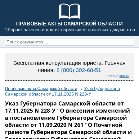
ПРАВОВЫЕ АКТЫ САМАРСКОЙ ОБЛАСТИ
Сборник законов и других нормативно-правовых документов
Бесплатная консультация юриста. Горячая
линия:
8 (800) 302-68-51
Реклама
jurik.ru
Правовые акты Самарской области
→
Указ Губернатора
Самарской области от 17.11.2025 N 228-У
Указ Губернатора Самарской области от
17.11.2025 N 228-У "О внесении изменений
в постановление Губернатора Самарской
области от 11.09.2020 N 261 "О Почетной
грамоте Губернатора Самарской области и