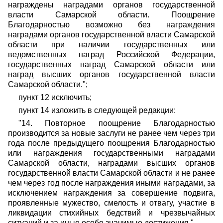
награждены наградами органов государственной
власти Самарской области. Поощрение
Благодарностью возможно без награждения
наградами органов государственной власти Самарской
области при наличии государственных или
ведомственных наград Российской Федерации,
государственных наград Самарской области или
наград высших органов государственной власти
Самарской области.";
пункт 12 исключить;
пункт 14 изложить в следующей редакции:
"14. Повторное поощрение Благодарностью
производится за новые заслуги не ранее чем через три
года после предыдущего поощрения Благодарностью
или награждения государственными наградами
Самарской области, наградами высших органов
государственной власти Самарской области и не ранее
чем через год после награждения иными наградами, за
исключением награждения за совершение подвига,
проявленные мужество, смелость и отвагу, участие в
ликвидации стихийных бедствий и чрезвычайных
ситуаций и за иные особо значимые достижения.".