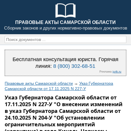
ПРАВОВЫЕ АКТЫ САМАРСКОЙ ОБЛАСТИ
Сборник законов и других нормативно-правовых документов
Бесплатная консультация юриста. Горячая
линия:
8 (800) 302-68-51
Реклама
jurik.ru
Правовые акты Самарской области
→
Указ Губернатора
Самарской области от 17.11.2025 N 227-У
Указ Губернатора Самарской области от
17.11.2025 N 227-У "О внесении изменений
в указ Губернатора Самарской области от
24.10.2025 N 204-У "Об установлении
ограничительных мероприятий