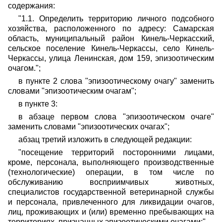
содержания:
"1.1. Определить территорию личного подсобного
хозяйства, расположенного по адресу: Самарская
область, муниципальный район Кинель-Черкасский,
сельское поселение Кинель-Черкассы, село Кинель-
Черкассы, улица Ленинская, дом 159, эпизоотическим
очагом.";
в пункте 2 слова "эпизоотическому очагу" заменить
словами "эпизоотическим очагам";
в пункте 3:
в абзаце первом слова "эпизоотическом очаге"
заменить словами "эпизоотических очагах";
абзац третий изложить в следующей редакции:
"посещение территорий посторонними лицами,
кроме, персонала, выполняющего производственные
(технологические) операции, в том числе по
обслуживанию восприимчивых животных,
специалистов государственной ветеринарной службы
и персонала, привлеченного для ликвидации очагов,
лиц, проживающих и (или) временно пребывающих на
территориях, признанных эпизоотическими очагами;".