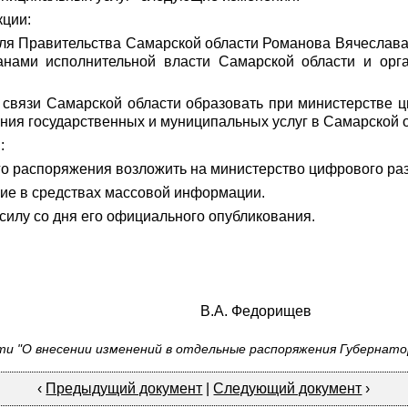
кции:
еля Правительства Самарской области Романова Вячеслава 
ганами исполнительной власти Самарской области и орг
 связи Самарской области образовать при министерстве 
ия государственных и муниципальных услуг в Самарской о
:
о распоряжения возложить на министерство цифрового разв
ие в средствах массовой информации.
силу со дня его официального опубликования.
сти В.А. Федорищев
и "О внесении изменений в отдельные распоряжения Губернатор
‹
Предыдущий документ
|
Следующий документ
›