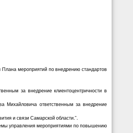
ии Плана мероприятий по внедрению стандартов
ственным за внедрение клиентоцентричности в
ава Михайловича ответственным за внедрение
ития и связи Самарской области.".
истемы управления мероприятиями по повышению