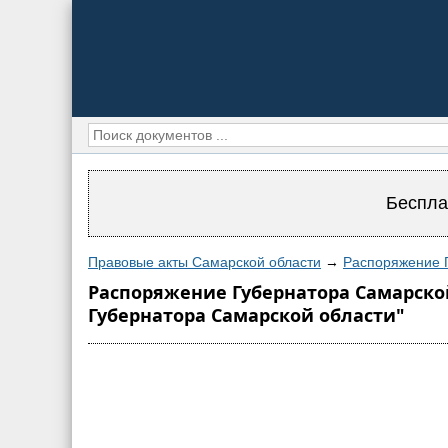
Беспла
Правовые акты Самарской области
→
Распоряжение Г
Распоряжение Губернатора Самарской
Губернатора Самарской области"