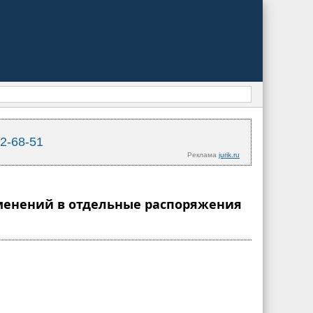
02-68-51
Реклама
jurik.ru
изменений в отдельные распоряжения