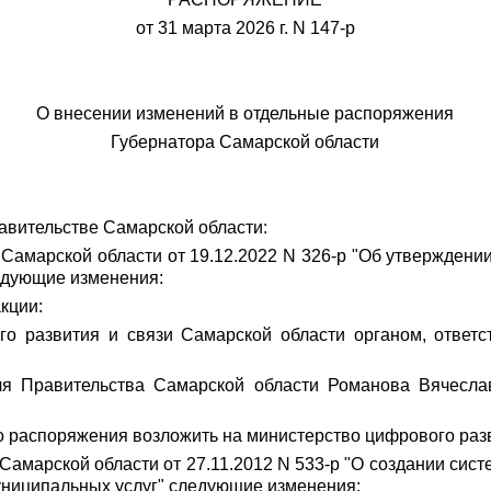
от 31 марта 2026 г. N 147-р
О внесении изменений в отдельные распоряжения
Губернатора Самарской области
авительстве Самарской области:
 Самарской области от 19.12.2022 N 326-р "Об утвержден
едующие изменения:
кции:
го развития и связи Самарской области органом, ответ
еля Правительства Самарской области Романова Вячесл
о распоряжения возложить на министерство цифрового разв
 Самарской области от 27.11.2012 N 533-р "О создании с
униципальных услуг" следующие изменения: