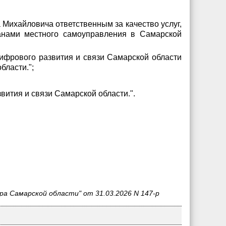
Михайловича ответственным за качество услуг,
анами местного самоуправления в Самарской
цифрового развития и связи Самарской области
бласти.";
ития и связи Самарской области.".
а Самарской области" от 31.03.2026 N 147-р