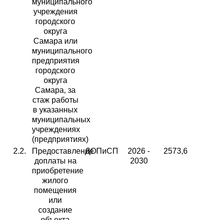
муниципального
учреждения
городского
округа
Самара или
муниципального
предприятия
городского
округа
Самара, за
стаж работы
в указанных
муниципальных
учреждениях
(предприятиях)
2.2.
Предоставление
ДОПиСП
2026 -
2573,6
доплаты на
2030
приобретение
жилого
помещения
или
создание
объекта