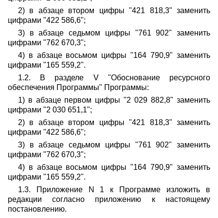
2) в абзаце втором цифры "421 818,3" заменить
цифрами "422 586,6";
3) в абзаце седьмом цифры "761 902" заменить
цифрами "762 670,3";
4) в абзаце восьмом цифры "164 790,9" заменить
цифрами "165 559,2".
1.2. В разделе V "Обоснование ресурсного
обеспечения Программы" Программы:
1) в абзаце первом цифры "2 029 882,8" заменить
цифрами "2 030 651,1";
2) в абзаце втором цифры "421 818,3" заменить
цифрами "422 586,6";
3) в абзаце седьмом цифры "761 902" заменить
цифрами "762 670,3";
4) в абзаце восьмом цифры "164 790,9" заменить
цифрами "165 559,2".
1.3. Приложение N 1 к Программе изложить в
редакции согласно приложению к настоящему
постановлению.