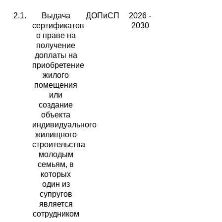
2.1.
Выдача
ДОПиСП
2026 -
сертификатов
2030
о праве на
получение
доплаты на
приобретение
жилого
помещения
или
создание
объекта
индивидуального
жилищного
строительства
молодым
семьям, в
которых
один из
супругов
является
сотрудником