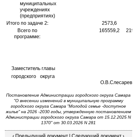
муниципальных
учреждениях
(предприятиях)
Итого по задаче 2:
2573,6
Всего по
165559,2
2191
программе:
Заместитель главы
городского округа
О.В.Слесарева
Постановление Администрации городского округа Самара
"О внесении изменений в муниципальную программу
городского округа Самара "Молодой семье -доступное
жилье" на 2026 -2030 годы, утвержденную постановлением
Администрации городского округа Самара от 15.12.2025 N
1370" от 30.03.2026 N 281
‹
Предыдущий документ
|
Следующий документ
›