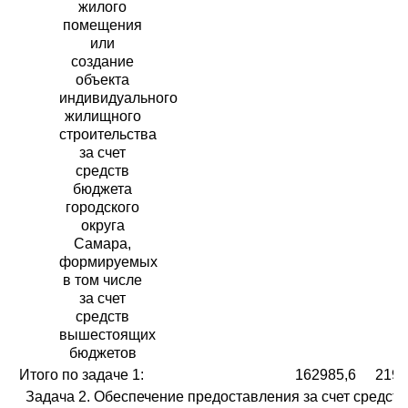
жилого
помещения
или
создание
объекта
индивидуального
жилищного
строительства
за счет
средств
бюджета
городского
округа
Самара,
формируемых
в том числе
за счет
средств
вышестоящих
бюджетов
Итого по задаче 1:
162985,6
2191
Задача 2. Обеспечение предоставления за счет средст