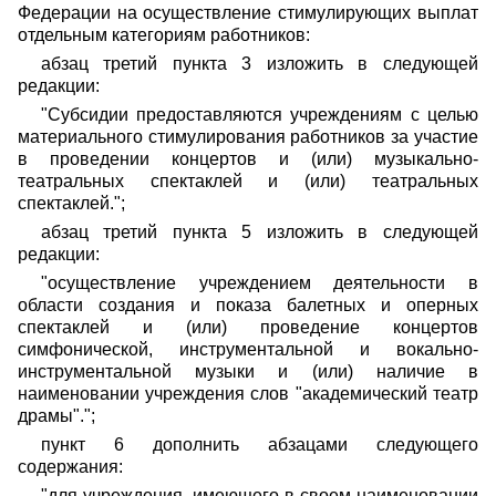
Федерации на осуществление стимулирующих выплат
отдельным категориям работников:
абзац третий пункта 3 изложить в следующей
редакции:
"Субсидии предоставляются учреждениям с целью
материального стимулирования работников за участие
в проведении концертов и (или) музыкально-
театральных спектаклей и (или) театральных
спектаклей.";
абзац третий пункта 5 изложить в следующей
редакции:
"осуществление учреждением деятельности в
области создания и показа балетных и оперных
спектаклей и (или) проведение концертов
симфонической, инструментальной и вокально-
инструментальной музыки и (или) наличие в
наименовании учреждения слов "академический театр
драмы".";
пункт 6 дополнить абзацами следующего
содержания:
"для учреждения, имеющего в своем наименовании