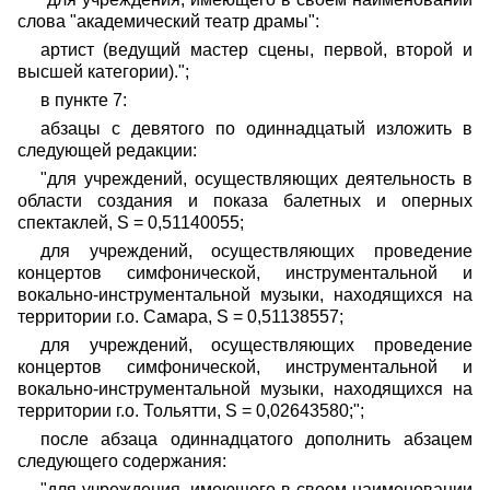
слова "академический театр драмы":
артист (ведущий мастер сцены, первой, второй и
высшей категории).";
в пункте 7:
абзацы с девятого по одиннадцатый изложить в
следующей редакции:
"для учреждений, осуществляющих деятельность в
области создания и показа балетных и оперных
спектаклей, S = 0,51140055;
для учреждений, осуществляющих проведение
концертов симфонической, инструментальной и
вокально-инструментальной музыки, находящихся на
территории г.о. Самара, S = 0,51138557;
для учреждений, осуществляющих проведение
концертов симфонической, инструментальной и
вокально-инструментальной музыки, находящихся на
территории г.о. Тольятти, S = 0,02643580;";
после абзаца одиннадцатого дополнить абзацем
следующего содержания:
"для учреждения, имеющего в своем наименовании