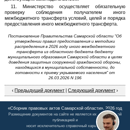
11. Министерство осуществляет обязательную
проверку соблюдения получателем иного
межбюджетного трансферта условий, целей и порядка
предоставления иного межбюджетного трансферта.
Постановление Правительства Самарской области "Об
утверждении правил предоставления и методики
распределения в 2026 году иного межбюджетного
трансферта из областного бюджета бюджету
муниципального образования Самарской области в целях
доведения защитных сооружений гражданской обороны,
находящихся в муниципальной собственности, до
готовности к приему укрываемого населения" от
26.03.2026 N 196
‹
Предыдущий документ
|
Следующий документ
›
«Сборник правовых актов Самарской области», 2026 год
Размещение документов на сайте не является их официальной
публикацией и
носит исключительно справочный характер