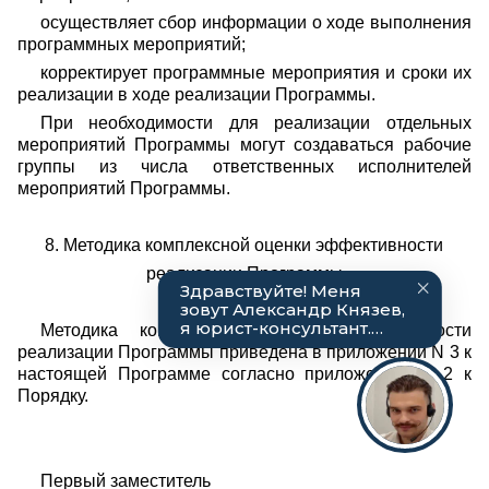
осуществляет сбор информации о ходе выполнения
программных мероприятий;
корректирует программные мероприятия и сроки их
реализации в ходе реализации Программы.
При необходимости для реализации отдельных
мероприятий Программы могут создаваться рабочие
группы из числа ответственных исполнителей
мероприятий Программы.
8. Методика комплексной оценки эффективности
реализации Программы
Методика комплексной оценки эффективности
реализации Программы приведена в приложении N 3 к
настоящей Программе согласно приложению N 2 к
Порядку.
Первый заместитель