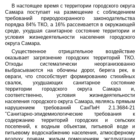
В настоящее время с территории городского округа
Самара поступает на размещение с соблюдением
требований природоохранного законодательства
порядка 84% ТКО, а 16% рассеивается в окружающей
среде, ухудшая санитарное состояние территории и
условия жизнедеятельности населения городского
округа Самара.
Существенное отрицательное воздействие
оказывает загрязнение городских территорий ТКО.
Отходы систематически неорганизованно
выбрасываются на обочины дорог, берега рек, в
овраги, что способствует формированию стихийных
свалок, ухудшающих санитарное состояние
территории городского округа Самара и,
соответственно, условия жизнедеятельности
населения городского округа Самара, являясь прямым
нарушением требований СанПиН 2.1.3684-21
"Санитарно-эпидемиологические требования к
содержанию территорий городских и сельских
поселений, к водным объектам, питьевой воде и
питьевому водоснабжению населения, атмосферному
воздуху, почвам, жилым помещениям, эксплуатации