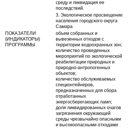
среду и ликвидация ее
последствий.
3. Экологическое просвещение
населения городского округа
Самара
ПОКАЗАТЕЛИ
объем собранных и
(ИНДИКАТОРЫ)
вывезенных отходов с
ПРОГРАММЫ
территории водоохранных зон;
количество проведенных
мероприятий по экологической
реабилитации природных и
природно-антропогенных
объектов;
количество обслуживаемых
спецконтейнеров,
предназначенных для сбора
отработанных
энергосберегающих ламп;
доля ликвидированных очагов
загрязнения окружающей
среды чрезвычайно опасными
и высокоопасными отходами