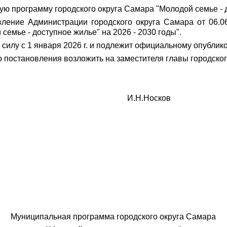
ю программу городского округа Самара "Молодой семье - д
вление Администрации городского округа Самара от 06.
емье - доступное жилье" на 2026 - 2030 годы".
 силу с 1 января 2026 г. и подлежит официальному опублик
о постановления возложить на заместителя главы городско
 округа И.Н.Носков
Муниципальная программа городского округа Самара