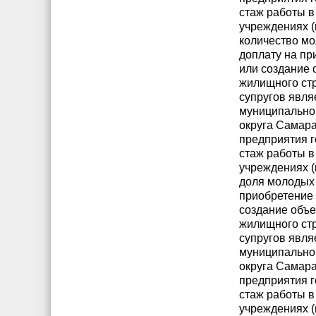
стаж работы 
учреждениях (
количество м
доплату на п
или создание 
жилищного стр
супругов явля
муниципально
округа Самар
предприятия г
стаж работы 
учреждениях (
доля молодых 
приобретение
создание объе
жилищного стр
супругов явля
муниципально
округа Самар
предприятия г
стаж работы 
учреждениях (