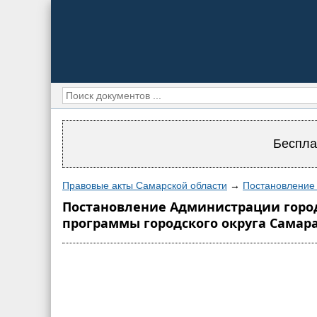
Беспла
Правовые акты Самарской области
→
Постановление 
Постановление Администрации городс
программы городского округа Самара