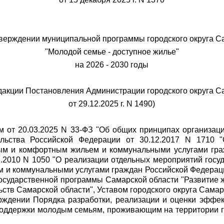
верждении муниципальной программы городского округа 
"Молодой семье - доступное жилье"
на 2026 - 2030 годы
дакции Постановления Администрации городского округа 
от 29.12.2025 г. N 1490)
м от 20.03.2025 N 33-ФЗ "Об общих принципах организац
ельства Российской Федерации от 30.12.2017 N 1710 
ым и комфортным жильем и коммунальными услугами гра
2.2010 N 1050 "О реализации отдельных мероприятий гос
 и коммунальными услугами граждан Российской Федерац
 государственной программы Самарской области "Развитие 
ьств Самарской области", Уставом городского округа Сама
ерждении Порядка разработки, реализации и оценки эффе
поддержки молодым семьям, проживающим на территории г