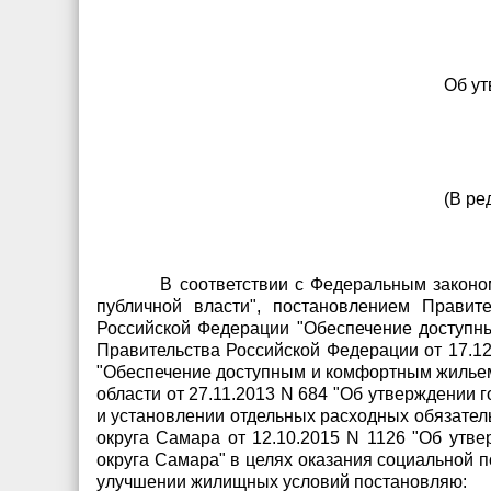
Об ут
(В ре
В соответствии с Федеральным законо
публичной власти", постановлением Правит
Российской Федерации "Обеспечение доступн
Правительства Российской Федерации от 17.1
"Обеспечение доступным и комфортным жильем
области от 27.11.2013 N 684 "Об утверждении
и установлении отдельных расходных обязател
округа Самара от 12.10.2015 N 1126 "Об утв
округа Самара" в целях оказания социальной 
улучшении жилищных условий постановляю: