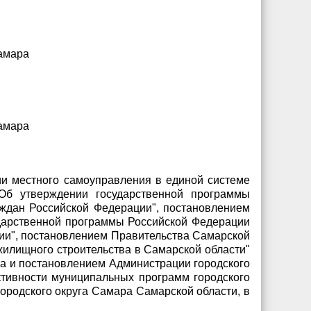
Самара
Самара
ии местного самоуправления в единой системе
"Об утверждении государственной программы
ждан Российской Федерации", постановлением
ударственной программы Российской Федерации
ии", постановлением Правительства Самарской
жилищного строительства в Самарской области"
ра и постановлением Администрации городского
ктивности муниципальных программ городского
ородского округа Самара Самарской области, в