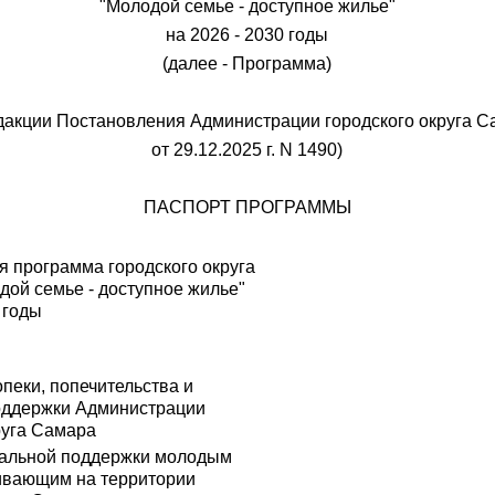
"Молодой семье - доступное жилье"
на 2026 - 2030 годы
(далее - Программа)
дакции Постановления Администрации городского округа 
от 29.12.2025 г. N 1490)
ПАСПОРТ ПРОГРАММЫ
 программа городского округа
ой семье - доступное жилье"
 годы
пеки, попечительства и
оддержки Администрации
руга Самара
иальной поддержки молодым
ивающим на территории