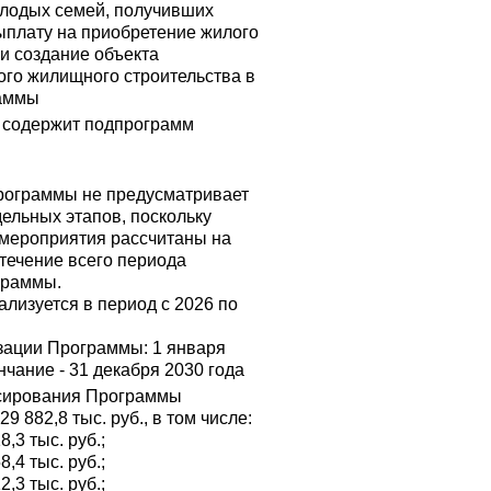
олодых семей, получивших
ыплату на приобретение жилого
и создание объекта
го жилищного строительства в
аммы
 содержит подпрограмм
рограммы не предусматривает
ельных этапов, поскольку
мероприятия рассчитаны на
течение всего периода
граммы.
лизуется в период с 2026 по
зации Программы: 1 января
нчание - 31 декабря 2030 года
сирования Программы
29 882,8 тыс. руб., в том числе:
18,3 тыс. руб.;
58,4 тыс. руб.;
12,3 тыс. руб.;