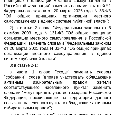
принципах организации местного самоуправления в
Российской Федерации" заменить словами "статьей 51
Федерального закона от 20 марта 2025 года N 33-ФЗ
"Об общих принципах организации местного
самоуправления в единой системе публичной власти";
2) в статье 2 слова "Федеральным законом от 6
октября 2003 года N 131-ФЗ "Об общих принципах
организации местного самоуправления в Российской
Федерации" заменить словами "Федеральным законом
от 20 марта 2025 года N 33-ФЗ "Об общих принципах
организации местного самоуправления в единой
системе публичной власти";
3) в статье 2-1:
в части 1 слово "сходе" заменить словом
"собрании", слова "вправе участвовать обладающие
активным избирательным правом жители
соответствующего населенного пункта" заменить
словами "могут принять участие граждане Российской
Федерации, проживающие на территории данного
сельского населенного пункта и обладающие активным
избирательным правом";
в части 2 слово "сход" в соответствующем падеже