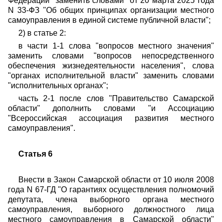
Федерации" заменить словами "от 20 марта 2025 года
N 33-ФЗ "Об общих принципах организации местного
самоуправления в единой системе публичной власти";
2) в статье 2:
в части 1-1 слова "вопросов местного значения"
заменить словами "вопросов непосредственного
обеспечения жизнедеятельности населения", слова
"органах исполнительной власти" заменить словами
"исполнительных органах";
часть 2-1 после слов "Правительство Самарской
области" дополнить словами "и Ассоциацию
"Всероссийская ассоциация развития местного
самоуправления".
Статья 6
Внести в Закон Самарской области от 10 июля 2008
года N 67-ГД "О гарантиях осуществления полномочий
депутата, члена выборного органа местного
самоуправления, выборного должностного лица
местного самоуправления в Самарской области"