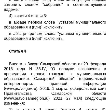
заменить словом "собрание" в соответствующем
падеже;
4) в части 4 статьи 3:
в абзаце первом слова "уставом муниципального
образования и (или)" исключить;
в абзаце третьем слова "уставом муниципального
образования и (или)" исключить.
Статья 4
Внести в Закон Самарской области от 29 февраля
2016 года N 33-ГД "О порядке назначения и
проведения опроса граждан в муниципальных
образованиях Самарской области" (официальный
интернет-портал правовой информации
(www.pravo.gov.ru), 2016, 1 марта; официальный сайт
Правительства Самарской области
(www.pravo.samregion.ru), 2021, 27 мая) следующие
изменения:
1) в статье 1 слова "частью 4 статьи 31