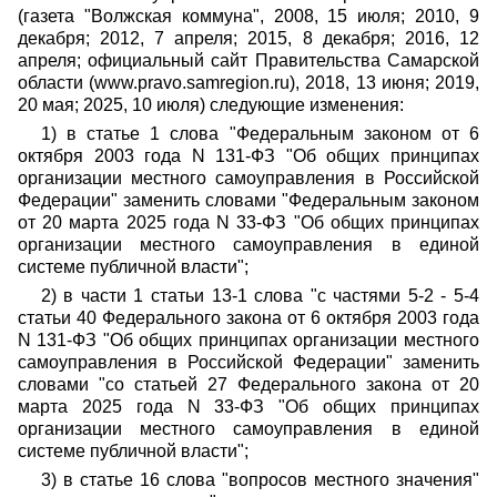
(газета "Волжская коммуна", 2008, 15 июля; 2010, 9
декабря; 2012, 7 апреля; 2015, 8 декабря; 2016, 12
апреля; официальный сайт Правительства Самарской
области (www.pravo.samregion.ru), 2018, 13 июня; 2019,
20 мая; 2025, 10 июля) следующие изменения:
1) в статье 1 слова "Федеральным законом от 6
октября 2003 года N 131-ФЗ "Об общих принципах
организации местного самоуправления в Российской
Федерации" заменить словами "Федеральным законом
от 20 марта 2025 года N 33-ФЗ "Об общих принципах
организации местного самоуправления в единой
системе публичной власти";
2) в части 1 статьи 13-1 слова "с частями 5-2 - 5-4
статьи 40 Федерального закона от 6 октября 2003 года
N 131-ФЗ "Об общих принципах организации местного
самоуправления в Российской Федерации" заменить
словами "со статьей 27 Федерального закона от 20
марта 2025 года N 33-ФЗ "Об общих принципах
организации местного самоуправления в единой
системе публичной власти";
3) в статье 16 слова "вопросов местного значения"