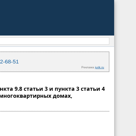
02-68-51
Реклама
jurik.ru
та 9.8 статьи 3 и пункта 3 статьи 4
 многоквартирных домах,