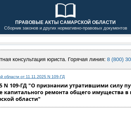
ПРАВОВЫЕ АКТЫ САМАРСКОЙ ОБЛАСТИ
Сборник законов и других нормативно-правовых документов
тная консультация юриста. Горячая линия:
8 (800) 3
й области от 11.11.2025 N 109-ГД
5 N 109-ГД "О признании утратившими силу пунк
ме капитального ремонта общего имущества в
ской области"