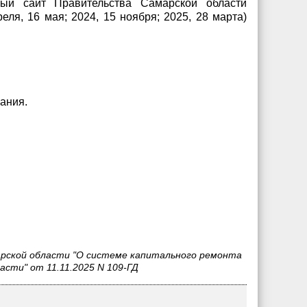
ьный сайт Правительства Самарской области
реля, 16 мая; 2024, 15 ноября; 2025, 28 марта)
вания.
арской области "О системе капитального ремонта
сти" от 11.11.2025 N 109-ГД