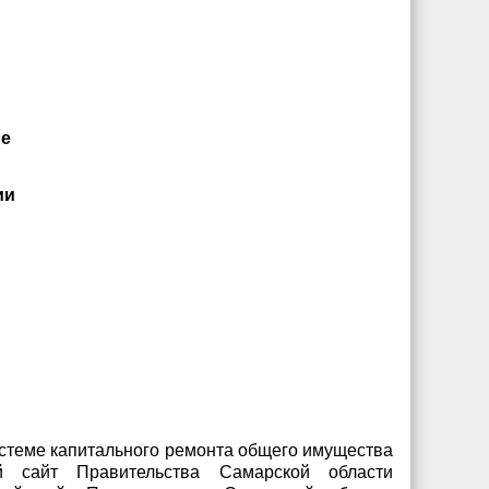
ме
ии
 системе капитального ремонта общего имущества
й сайт Правительства Самарской области