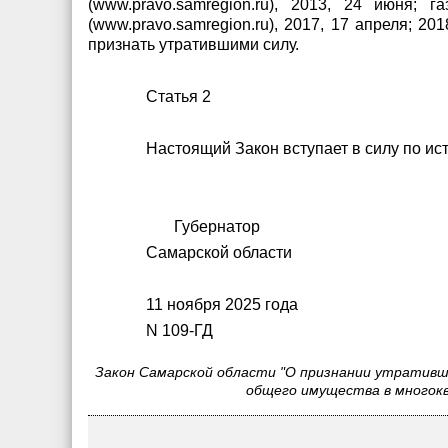
(www.pravo.samregion.ru), 2013, 24 июня;
(www.pravo.samregion.ru), 2017, 17 апреля; 20
признать утратившими силу.
Статья 2
Настоящий Закон вступает в силу по ис
Губернатор
Самарской облас
11 ноября 2025 года
N 109-ГД
Закон Самарской области "О признании утративш
общего имущества в многокв