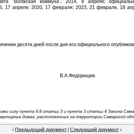
 газета "Волжская коммуна", 2014, 8 апреля; официал
18, 17 апреля; 2020, 17 февраля; 2023, 21 февраля, 18 ап
течении десяти дней после дня его официального опублико
ти В.А.Федорищев
ими силу пункта 9.8 статьи 3 и пункта 3 статьи 4 Закона Сам
артирных домах, расположенных на территории Самарской обла
‹
Предыдущий документ
|
Следующий документ
›