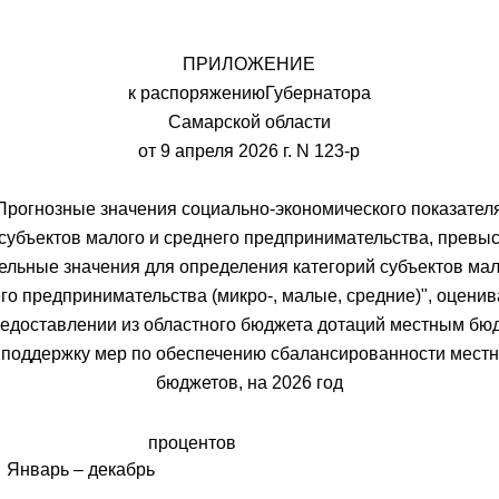
ПРИЛОЖЕНИЕ
к распоряжениюГубернатора
Самарской области
от 9 апреля 2026 г. N 123-р
Прогнозные значения социально-экономического показател
 субъектов малого и среднего предпринимательства, превы
ельные значения для определения категорий субъектов мал
го предпринимательства (микро-, малые, средние)", оцени
редоставлении из областного бюджета дотаций местным бю
 поддержку мер по обеспечению сбалансированности мест
бюджетов, на 2026 год
процентов
Январь – декабрь