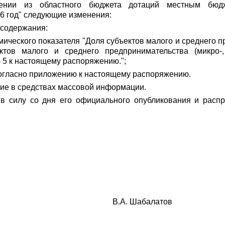
влении из областного бюджета дотаций местным бю
6 год" следующие изменения:
 содержания:
мического показателя "Доля субъектов малого и среднего
ктов малого и среднего предпринимательства (микро-
5 к настоящему распоряжению.";
согласно приложению к настоящему распоряжению.
ие в средствах массовой информации.
в силу со дня его официального опубликования и распр
сти В.А. Шабалатов