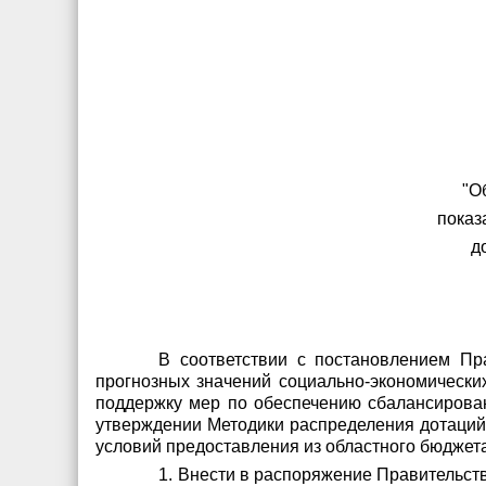
"О
показ
д
В соответствии с постановлением Пр
прогнозных значений социально-экономически
поддержку мер по обеспечению сбалансирован
утверждении Методики распределения дотаций
условий предоставления из областного бюджет
1. Внести в распоряжение Правительст