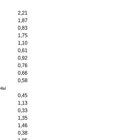
2,21
1,87
0,83
1,75
1,10
0,61
0,92
0,76
0,66
0,58
оны
0,45
1,13
0,33
1,35
1,46
0,38