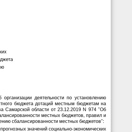
ких
юджета
ию
б организации деятельности по установлению
астного бюджета дотаций местным бюджетам на
а Самарской области от 23.12.2019 N 974 "Об
алансированности местных бюджетов, правил и
чению сбалансированности местных бюджетов":
и прогнозных значений социально-экономических