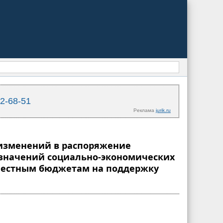
02-68-51
Реклама
jurik.ru
и изменений в распоряжение
х значений социально-экономических
 местным бюджетам на поддержку