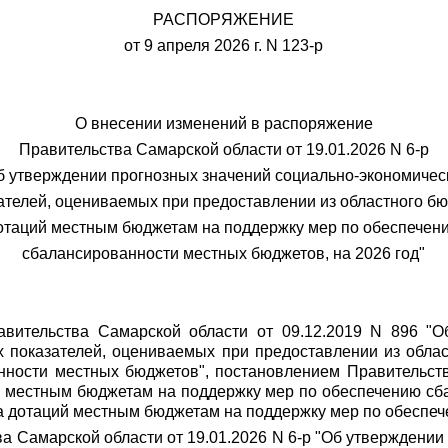
РАСПОРЯЖЕНИЕ
от 9 апреля 2026 г. N 123-р
О внесении изменений в распоряжение
Правительства Самарской области от 19.01.2026 N 6-р
б утверждении прогнозных значений социально-экономичес
ателей, оцениваемых при предоставлении из областного б
отаций местным бюджетам на поддержку мер по обеспечен
сбалансированности местных бюджетов, на 2026 год"
авительства Самарской области от 09.12.2019 N 896 "О
х показателей, оцениваемых при предоставлении из обл
ности местных бюджетов", постановлением Правительств
 местным бюджетам на поддержку мер по обеспечению сб
а дотаций местным бюджетам на поддержку мер по обеспе
ва Самарской области от 19.01.2026 N 6-р "Об утверждени