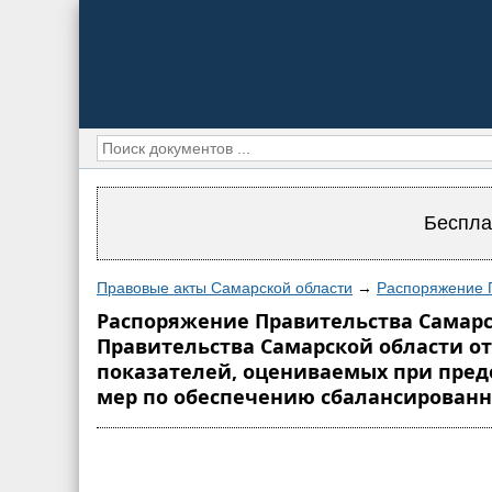
Беспла
Правовые акты Самарской области
→
Распоряжение П
Распоряжение Правительства Самарск
Правительства Самарской области от
показателей, оцениваемых при пре
мер по обеспечению сбалансированно