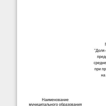
"Доля
пред
средне
при п
на
Наименование
муниципального образования