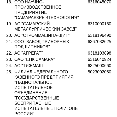
18.
ООО НАУЧНО-
6316045070
ПРОИЗВОДСТВЕННОЕ
ПРЕДПРИЯТИЕ
"САМАРАВЗРЫВТЕХНОЛОГИЯ"
19.
АО "САМАРСКИЙ
6310000160
МЕТАЛЛУРГИЧЕСКИЙ ЗАВОД"
20.
АО "СТРОММАШИНА-ЩИТ"
6318196490
21.
ООО "ЗАВОД ПРИБОРНЫХ
6367032625
ПОДШИПНИКОВ"
22.
АО "АГРЕГАТ"
6318103898
23.
ОАО "ЕПК САМАРА"
6316040924
24.
АО "ТЯЖМАШ"
6325000660
25.
ФИЛИАЛ ФЕДЕРАЛЬНОГО
5023002050
КАЗЕННОГО ПРЕДПРИЯТИЯ
"НАЦИОНАЛЬНОЕ
ИСПЫТАТЕЛЬНОЕ
ОБЪЕДИНЕНИЕ
"ГОСУДАРСТВЕННЫЕ
БОЕПРИПАСНЫЕ
ИСПЫТАТЕЛЬНЫЕ ПОЛИГОНЫ
РОССИИ"