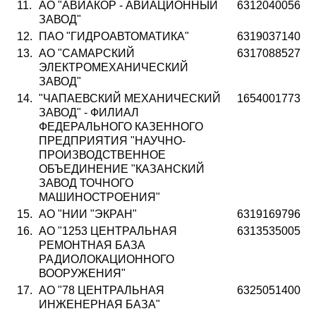
11.
АО "АВИАКОР - АВИАЦИОННЫЙ
6312040056
ЗАВОД"
12.
ПАО "ГИДРОАВТОМАТИКА"
6319037140
13.
АО "САМАРСКИЙ
6317088527
ЭЛЕКТРОМЕХАНИЧЕСКИЙ
ЗАВОД"
14.
"ЧАПАЕВСКИЙ МЕХАНИЧЕСКИЙ
1654001773
ЗАВОД" - ФИЛИАЛ
ФЕДЕРАЛЬНОГО КАЗЕННОГО
ПРЕДПРИЯТИЯ "НАУЧНО-
ПРОИЗВОДСТВЕННОЕ
ОБЪЕДИНЕНИЕ "КАЗАНСКИЙ
ЗАВОД ТОЧНОГО
МАШИНОСТРОЕНИЯ"
15.
АО "НИИ "ЭКРАН"
6319169796
16.
АО "1253 ЦЕНТРАЛЬНАЯ
6313535005
РЕМОНТНАЯ БАЗА
РАДИОЛОКАЦИОННОГО
ВООРУЖЕНИЯ"
17.
АО "78 ЦЕНТРАЛЬНАЯ
6325051400
ИНЖЕНЕРНАЯ БАЗА"