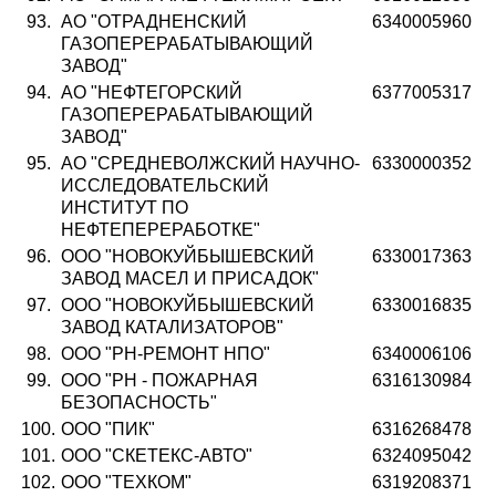
93.
АО "ОТРАДНЕНСКИЙ
6340005960
ГАЗОПЕРЕРАБАТЫВАЮЩИЙ
ЗАВОД"
94.
АО "НЕФТЕГОРСКИЙ
6377005317
ГАЗОПЕРЕРАБАТЫВАЮЩИЙ
ЗАВОД"
95.
АО "СРЕДНЕВОЛЖСКИЙ НАУЧНО-
6330000352
ИССЛЕДОВАТЕЛЬСКИЙ
ИНСТИТУТ ПО
НЕФТЕПЕРЕРАБОТКЕ"
96.
ООО "НОВОКУЙБЫШЕВСКИЙ
6330017363
ЗАВОД МАСЕЛ И ПРИСАДОК"
97.
ООО "НОВОКУЙБЫШЕВСКИЙ
6330016835
ЗАВОД КАТАЛИЗАТОРОВ"
98.
ООО "РН-РЕМОНТ НПО"
6340006106
99.
ООО "РН - ПОЖАРНАЯ
6316130984
БЕЗОПАСНОСТЬ"
100.
ООО "ПИК"
6316268478
101.
ООО "СКЕТЕКС-АВТО"
6324095042
102.
ООО "ТЕХКОМ"
6319208371