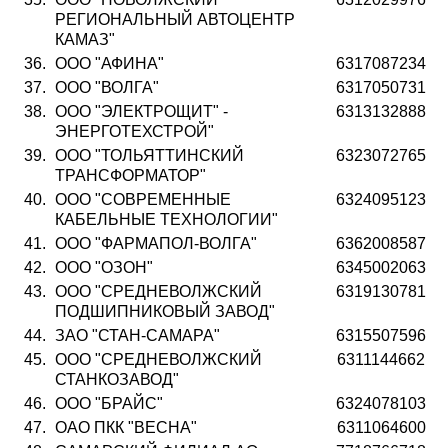
РЕГИОНАЛЬНЫЙ АВТОЦЕНТР
КАМАЗ"
36.
ООО "АФИНА"
6317087234
37.
ООО "ВОЛГА"
6317050731
38.
ООО "ЭЛЕКТРОЩИТ" -
6313132888
ЭНЕРГОТЕХСТРОЙ"
39.
ООО "ТОЛЬЯТТИНСКИЙ
6323072765
ТРАНСФОРМАТОР"
40.
ООО "СОВРЕМЕННЫЕ
6324095123
КАБЕЛЬНЫЕ ТЕХНОЛОГИИ"
41.
ООО "ФАРМАПОЛ-ВОЛГА"
6362008587
42.
ООО "ОЗОН"
6345002063
43.
ООО "СРЕДНЕВОЛЖСКИЙ
6319130781
ПОДШИПНИКОВЫЙ ЗАВОД"
44.
ЗАО "СТАН-САМАРА"
6315507596
45.
ООО "СРЕДНЕВОЛЖСКИЙ
6311144662
СТАНКОЗАВОД"
46.
ООО "БРАЙС"
6324078103
47.
ОАО ПКК "ВЕСНА"
6311064600