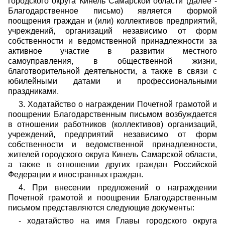
городского округа Кинель Самарской области (далее -
Благодарственное письмо) является формой
поощрения граждан и (или) коллективов предприятий,
учреждений, организаций независимо от форм
собственности и ведомственной принадлежности за
активное участие в развитии местного
самоуправления, в общественной жизни,
благотворительной деятельности, а также в связи с
юбилейными датами и профессиональными
праздниками.
3. Ходатайство о награждении Почетной грамотой и
поощрении Благодарственным письмом возбуждается
в отношении работников (коллективов) организаций,
учреждений, предприятий независимо от форм
собственности и ведомственной принадлежности,
жителей городского округа Кинель Самарской области,
а также в отношении других граждан Российской
Федерации и иностранных граждан.
4. При внесении предложений о награждении
Почетной грамотой и поощрении Благодарственным
письмом представляются следующие документы:
- ходатайство на имя Главы городского округа