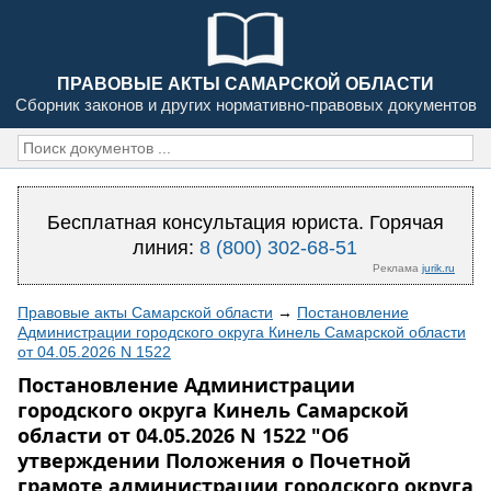
ПРАВОВЫЕ АКТЫ САМАРСКОЙ ОБЛАСТИ
Сборник законов и других нормативно-правовых документов
Бесплатная консультация юриста. Горячая
линия:
8 (800) 302-68-51
Реклама
jurik.ru
Правовые акты Самарской области
→
Постановление
Администрации городского округа Кинель Самарской области
от 04.05.2026 N 1522
Постановление Администрации
городского округа Кинель Самарской
области от 04.05.2026 N 1522 "Об
утверждении Положения о Почетной
грамоте администрации городского округа