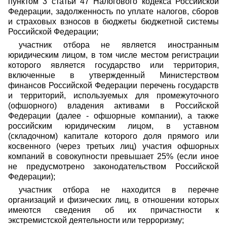
пунктом 3 статьи 47 Налогового кодекса Российской
Федерации, задолженность по уплате налогов, сборов
и страховых взносов в бюджеты бюджетной системы
Российской Федерации;
участник отбора не является иностранным
юридическим лицом, в том числе местом регистрации
которого является государство или территория,
включенные в утвержденный Министерством
финансов Российской Федерации перечень государств
и территорий, используемых для промежуточного
(офшорного) владения активами в Российской
Федерации (далее - офшорные компании), а также
российским юридическим лицом, в уставном
(складочном) капитале которого доля прямого или
косвенного (через третьих лиц) участия офшорных
компаний в совокупности превышает 25% (если иное
не предусмотрено законодательством Российской
Федерации);
участник отбора не находится в перечне
организаций и физических лиц, в отношении которых
имеются сведения об их причастности к
экстремистской деятельности или терроризму;