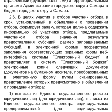
отраслевыми (функциональными) и территориальными
органами Администрации городского округа Самара в
бюджет городского округа Самара.
2.6. В целях участия в отборе участник отбора в
срок, установленный в объявлении о проведении
отбора, формирует заявку, которая должна содержать
информацию об участнике отбора, предлагаемые
участником отбора значения результата
предоставления субсидий, размер запрашиваемых
субсидий, в электронной форме посредством
заполнения соответствующих экранных форм веб-
интерфейса системы "Электронный бюджет" и
представляет в систему "Электронный бюджет"
электронные копии следующих документов
(документов на бумажном носителе, преобразованных
в электронную форму путем сканирования),
представление которых предусмотрено в объявлении
о проведении отбора:
1) выписка из Единого государственного реестра
юридических лиц (для юридических лиц), выписка из
Единого государственного реестра индивидуальных
предпринимателей (для индивидуальных