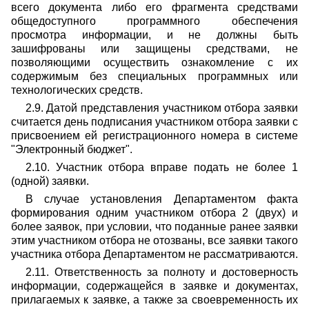
всего документа либо его фрагмента средствами
общедоступного программного обеспечения
просмотра информации, и не должны быть
зашифрованы или защищены средствами, не
позволяющими осуществить ознакомление с их
содержимым без специальных программных или
технологических средств.
2.9. Датой представления участником отбора заявки
считается день подписания участником отбора заявки с
присвоением ей регистрационного номера в системе
"Электронный бюджет".
2.10. Участник отбора вправе подать не более 1
(одной) заявки.
В случае установления Департаментом факта
формирования одним участником отбора 2 (двух) и
более заявок, при условии, что поданные ранее заявки
этим участником отбора не отозваны, все заявки такого
участника отбора Департаментом не рассматриваются.
2.11. Ответственность за полноту и достоверность
информации, содержащейся в заявке и документах,
прилагаемых к заявке, а также за своевременность их