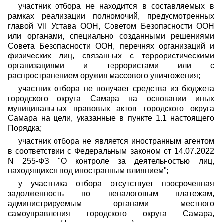
участник отбора не находится в составляемых в
рамках реализации полномочий, предусмотренных
главой VII Устава ООН, Советом Безопасности ООН
или органами, специально созданными решениями
Совета Безопасности ООН, перечнях организаций и
физических лиц, связанных с террористическими
организациями и террористами или с
распространением оружия массового уничтожения;
участник отбора не получает средства из бюджета
городского округа Самара на основании иных
муниципальных правовых актов городского округа
Самара на цели, указанные в пункте 1.1 настоящего
Порядка;
участник отбора не является иностранным агентом
в соответствии с Федеральным законом от 14.07.2022
N 255-ФЗ "О контроле за деятельностью лиц,
находящихся под иностранным влиянием";
у участника отбора отсутствует просроченная
задолженность по неналоговым платежам,
администрируемым органами местного
самоуправления городского округа Самара,