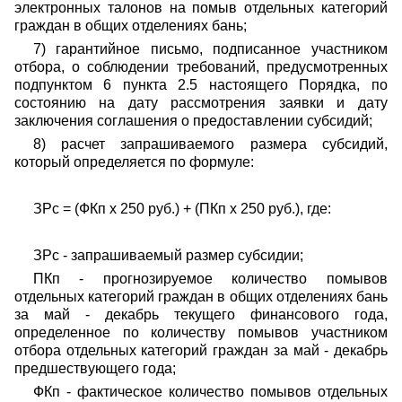
электронных талонов на помыв отдельных категорий
граждан в общих отделениях бань;
7) гарантийное письмо, подписанное участником
отбора, о соблюдении требований, предусмотренных
подпунктом 6 пункта 2.5 настоящего Порядка, по
состоянию на дату рассмотрения заявки и дату
заключения соглашения о предоставлении субсидий;
8) расчет запрашиваемого размера субсидий,
который определяется по формуле:
ЗРс = (ФКп x 250 руб.) + (ПКп x 250 руб.), где:
ЗРс - запрашиваемый размер субсидии;
ПКп - прогнозируемое количество помывов
отдельных категорий граждан в общих отделениях бань
за май - декабрь текущего финансового года,
определенное по количеству помывов участником
отбора отдельных категорий граждан за май - декабрь
предшествующего года;
ФКп - фактическое количество помывов отдельных