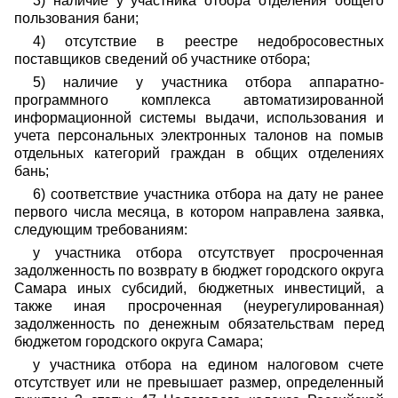
3) наличие у участника отбора отделения общего
пользования бани;
4) отсутствие в реестре недобросовестных
поставщиков сведений об участнике отбора;
5) наличие у участника отбора аппаратно-
программного комплекса автоматизированной
информационной системы выдачи, использования и
учета персональных электронных талонов на помыв
отдельных категорий граждан в общих отделениях
бань;
6) соответствие участника отбора на дату не ранее
первого числа месяца, в котором направлена заявка,
следующим требованиям:
у участника отбора отсутствует просроченная
задолженность по возврату в бюджет городского округа
Самара иных субсидий, бюджетных инвестиций, а
также иная просроченная (неурегулированная)
задолженность по денежным обязательствам перед
бюджетом городского округа Самара;
у участника отбора на едином налоговом счете
отсутствует или не превышает размер, определенный