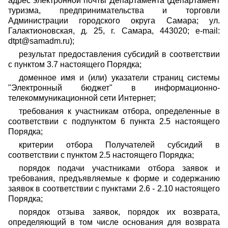
адрес электронной почты Департамента (Департамент
туризма, предпринимательства и торговли
Администрации городского округа Самара; ул.
Галактионовская, д. 25, г. Самара, 443020; e-mail:
dtpt@samadm.ru);
результат предоставления субсидий в соответствии
с пунктом 3.7 настоящего Порядка;
доменное имя и (или) указатели страниц системы
"Электронный бюджет" в информационно-
телекоммуникационной сети Интернет;
требования к участникам отбора, определенные в
соответствии с подпунктом 6 пункта 2.5 настоящего
Порядка;
критерии отбора Получателей субсидий в
соответствии с пунктом 2.5 настоящего Порядка;
порядок подачи участниками отбора заявок и
требования, предъявляемые к форме и содержанию
заявок в соответствии с пунктами 2.6 - 2.10 настоящего
Порядка;
порядок отзыва заявок, порядок их возврата,
определяющий в том числе основания для возврата