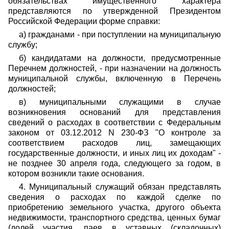
обязательствах имущественного характера
представляются по утвержденной Президентом
Российской Федерации форме справки:
а) гражданами - при поступлении на муниципальную
службу;
б) кандидатами на должности, предусмотренные
Перечнем должностей, - при назначении на должность
муниципальной службы, включенную в Перечень
должностей;
в) муниципальными служащими в случае
возникновения оснований для представления
сведений о расходах в соответствии с Федеральным
законом от 03.12.2012 N 230-ФЗ "О контроле за
соответствием расходов лиц, замещающих
государственные должности, и иных лиц их доходам" -
не позднее 30 апреля года, следующего за годом, в
котором возникли такие основания.
4. Муниципальный служащий обязан представлять
сведения о расходах по каждой сделке по
приобретению земельного участка, другого объекта
недвижимости, транспортного средства, ценных бумаг
(долей участия, паев в уставных (складочных)