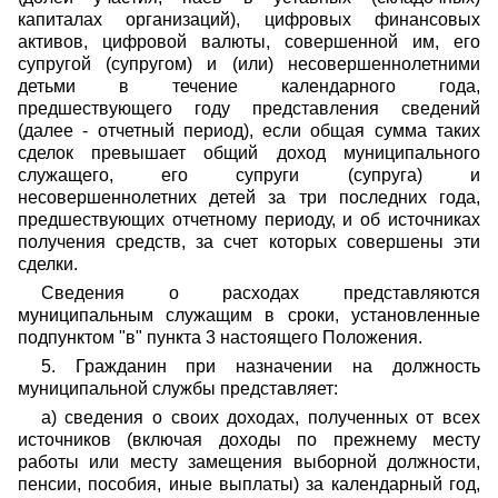
капиталах организаций), цифровых финансовых
активов, цифровой валюты, совершенной им, его
супругой (супругом) и (или) несовершеннолетними
детьми в течение календарного года,
предшествующего году представления сведений
(далее - отчетный период), если общая сумма таких
сделок превышает общий доход муниципального
служащего, его супруги (супруга) и
несовершеннолетних детей за три последних года,
предшествующих отчетному периоду, и об источниках
получения средств, за счет которых совершены эти
сделки.
Сведения о расходах представляются
муниципальным служащим в сроки, установленные
подпунктом "в" пункта 3 настоящего Положения.
5. Гражданин при назначении на должность
муниципальной службы представляет:
а) сведения о своих доходах, полученных от всех
источников (включая доходы по прежнему месту
работы или месту замещения выборной должности,
пенсии, пособия, иные выплаты) за календарный год,