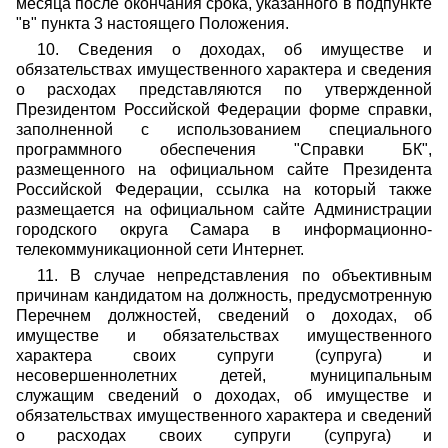
месяца после окончания срока, указанного в подпункте
"в" пункта 3 настоящего Положения.
10. Сведения о доходах, об имуществе и
обязательствах имущественного характера и сведения
о расходах представляются по утвержденной
Президентом Российской Федерации форме справки,
заполненной с использованием специального
программного обеспечения "Справки БК",
размещенного на официальном сайте Президента
Российской Федерации, ссылка на который также
размещается на официальном сайте Администрации
городского округа Самара в информационно-
телекоммуникационной сети Интернет.
11. В случае непредставления по объективным
причинам кандидатом на должность, предусмотренную
Перечнем должностей, сведений о доходах, об
имуществе и обязательствах имущественного
характера своих супруги (супруга) и
несовершеннолетних детей, муниципальным
служащим сведений о доходах, об имуществе и
обязательствах имущественного характера и сведений
о расходах своих супруги (супруга) и