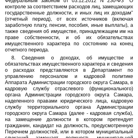
Федеральным законом от 03.12.2012 N 230-ФЗ "О
контроле за соответствием расходов лиц, замещающих
государственные должности, и иных лиц их доходам"
(отчетный период), от всех источников (включая
заработную плату, пенсии, пособия, иные выплаты), а
также сведения об имуществе, принадлежащем им на
праве собственности, и об их обязательствах
имущественного характера по состоянию на конец
отчетного периода.
8. Сведения о доходах, об имуществе и
обязательствах имущественного характера и сведения
о расходах представляются в Департамент по
управлению персоналом и кадровой политике
Аппарата Администрации городского округа Самара, в
кадровую службу отраслевого (функционального)
органа Администрации городского округа Самара,
наделенного правами юридического лица, кадровую
службу территориального органа Администрации
городского округа Самара (далее - кадровая служба),
на замещение должности в котором претендует
гражданин, кандидат на должность, предусмотренную
Перечнем должностей, или в котором муниципальный
служащий замещает должность муниципальной