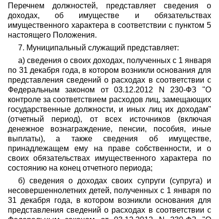
Перечнем должностей, представляет сведения о
доходах, об имуществе и обязательствах
имущественного характера в соответствии с пунктом 5
настоящего Положения.
7. Муниципальный служащий представляет:
а) сведения о своих доходах, полученных с 1 января
по 31 декабря года, в котором возникли основания для
представления сведений о расходах в соответствии с
Федеральным законом от 03.12.2012 N 230-ФЗ "О
контроле за соответствием расходов лиц, замещающих
государственные должности, и иных лиц их доходам"
(отчетный период), от всех источников (включая
денежное вознаграждение, пенсии, пособия, иные
выплаты), а также сведения об имуществе,
принадлежащем ему на праве собственности, и о
своих обязательствах имущественного характера по
состоянию на конец отчетного периода;
б) сведения о доходах своих супруги (супруга) и
несовершеннолетних детей, полученных с 1 января по
31 декабря года, в котором возникли основания для
представления сведений о расходах в соответствии с