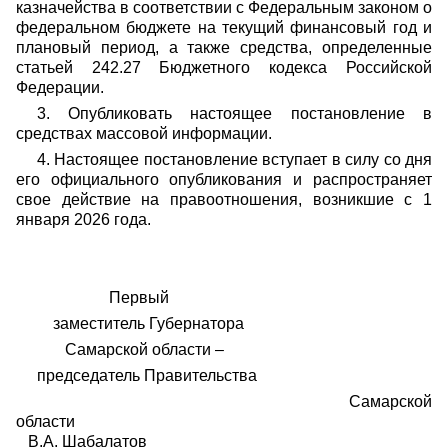
казначейства в соответствии с Федеральным законом о
федеральном бюджете на текущий финансовый год и
плановый период, а также средства, определенные
статьей 242.27 Бюджетного кодекса Российской
Федерации.
3. Опубликовать настоящее постановление в
средствах массовой информации.
4. Настоящее постановление вступает в силу со дня
его официального опубликования и распространяет
свое действие на правоотношения, возникшие с 1
января 2026 года.
Первый
заместитель Губернатора
Самарской области –
председатель Правительства
Самарской
области
В.А. Шабалатов