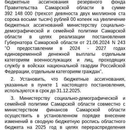
бюджетные ассигнования резервного фонда
Правительства Самарской области в сумме
392 148 000 (трехсот девяноста двух миллионов ста
сорока восьми тысяч) рублей 00 копеек на увеличение
бюджетных ассигнований министерству социально-
демографической и семейной политики Самарской
области в целях реализации постановления
Губернатора Самарской области от 21.06.2024 N 243
"О предоставлении в 2024 - 2027 годах
единовременной денежной выплаты отдельным
категориям военнослужащих и лиц, проходящих
службу в войсках национальной гвардии Российской
Федерации, отдельным категориям граждан".
2. Установить, что бюджетные ассигнования,
указанные в пункте 1 настоящего постановления,
используются в срок до 31.12.2025.
3. Министерству социально-демографической и
семейной политики Самарской области совместно с
министерством финансов Самарской области
осуществить в установленном порядке внесение
изменений в сводную бюджетную роспись областного
бюджета на 2025 год в целях перераспределения