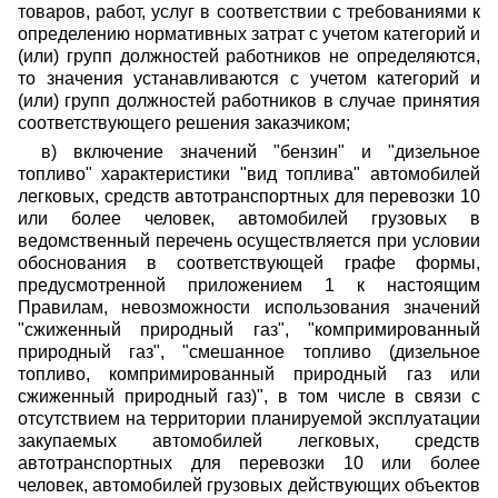
товаров, работ, услуг в соответствии с требованиями к
определению нормативных затрат с учетом категорий и
(или) групп должностей работников не определяются,
то значения устанавливаются с учетом категорий и
(или) групп должностей работников в случае принятия
соответствующего решения заказчиком;
в) включение значений "бензин" и "дизельное
топливо" характеристики "вид топлива" автомобилей
легковых, средств автотранспортных для перевозки 10
или более человек, автомобилей грузовых в
ведомственный перечень осуществляется при условии
обоснования в соответствующей графе формы,
предусмотренной приложением 1 к настоящим
Правилам, невозможности использования значений
"сжиженный природный газ", "компримированный
природный газ", "смешанное топливо (дизельное
топливо, компримированный природный газ или
сжиженный природный газ)", в том числе в связи с
отсутствием на территории планируемой эксплуатации
закупаемых автомобилей легковых, средств
автотранспортных для перевозки 10 или более
человек, автомобилей грузовых действующих объектов