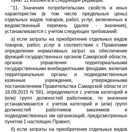
пункт 11 изложить в следующей редакции:
"11. Значения потребительских свойств и иных
характеристик (в том числе предельные цены)
отдельных видов товаров, работ, услуг, включенных в
ведомственный перечень (далее - значения),
устанавливаются с учетом следующих требований:
а) если затраты на приобретение отдельных видов
товаров, работ, услуг в соответствии с Правилами
определения нормативных затрат на обеспечение
функций государственных органов Самарской области,
органов управления территориальными
государственными внебюджетными фондами, включая
территориальные органы и подведомственные
казенные учреждения, утвержденными
постановлением Правительства Самарской области от
16.09.2015 N 581, определяются с учетом категорий и
(или) групп должностей работников, то значения
устанавливаются с учетом категорий и (или) групп
должностей работников заказчиков и
подведомственных им организаций, предусмотренных
пунктом 1 настоящих Правил;
б) если затраты на приобретение отдельных видов