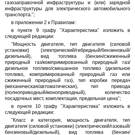
газозаправочной инфраструктуры и (или) зарядной
инфраструктуры для электрического автомобильного
транспорта.";
в приложении 2 к Правилам:
в пункте 9 графу "Характеристика" изложить в
следующей редакции:
"Мощность двигателя, тип двигателя (силовой
установки) (электрический/гибридный/бензиновый/
дизельный), вид топлива (бензин/сжиженный
природный газ/компримированный природный газ/
дизельное топливо/смешанное топливо (дизельное
топливо, компримированный природный газ или
сжиженный природный газ), тип коробки передач
(механическая/автоматическая), тип привода
(полноприводный/моноприводный), количество
посадочных мест, комплектация, предельная цена";
в пункте 10 графу "Характеристика" изложить в
следующей редакции:
"Класс и категория, мощность двигателя, тип
двигателя (силовой установки) (электрический/газовый/
бензиновый/дизельный), вид топлива (бензин/