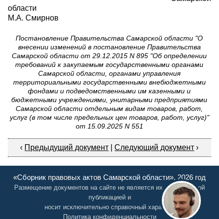
области
М.А. Смирнов
Постановление Правительства Самарской области "О
внесении изменений в постановление Правительства
Самарской области от 29.12.2015 N 895 "Об определении
требований к закупаемым государственными органами
Самарской области, органами управления
территориальными государственными внебюджетными
фондами и подведомственными им казенными и
бюджетными учреждениями, унитарными предприятиями
Самарской области отдельным видам товаров, работ,
услуг (в том числе предельных цен товаров, работ, услуг)"
от 15.09.2025 N 551
‹
Предыдущий документ
|
Следующий документ
›
«Сборник правовых актов Самарской области», 2026 год
Размещение документов на сайте не является их официальной
публикацией и
носит исключительно справочный характер
Политика конфиденциальности