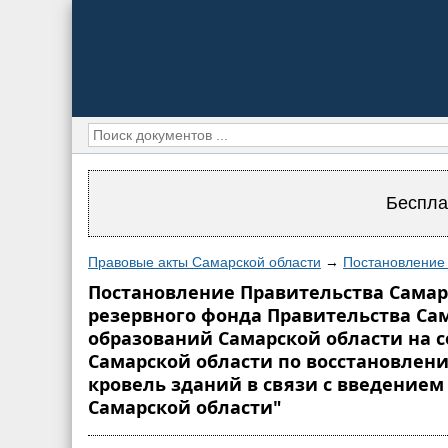
Беспла
Правовые акты Самарской области
→
Постановление 
Постановление Правительства Самарс
резервного фонда Правительства Са
образований Самарской области на 
Самарской области по восстановлен
кровель зданий в связи с введение
Самарской области"