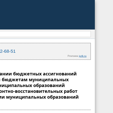
02-68-51
Реклама
jurik.ru
овании бюджетных ассигнований
ий бюджетам муниципальных
униципальных образований
онтно-восстановительных работ
рии муниципальных образований