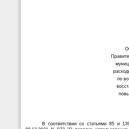
О
Правите
муниц
расход
по в
восст
повы
В соответствии со статьями 85 и 13