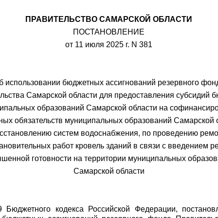
ПРАВИТЕЛЬСТВО САМАРСКОЙ ОБЛАСТИ
ПОСТАНОВЛЕНИЕ
от 11 июля 2025 г. N 381
б использовании бюджетных ассигнований резервного фон
льства Самарской области для предоставления субсидий 
ипальных образований Самарской области на софинансир
ных обязательств муниципальных образований Самарской 
осстановлению систем водоснабжения, по проведению ремо
ановительных работ кровель зданий в связи с введением 
шенной готовности на территории муниципальных образо
Самарской области
9 Бюджетного кодекса Российской Федерации, постанов