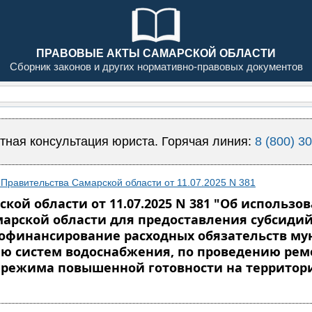
ПРАВОВЫЕ АКТЫ САМАРСКОЙ ОБЛАСТИ
Сборник законов и других нормативно-правовых документов
тная консультация юриста. Горячая линия:
8 (800) 3
Правительства Самарской области от 11.07.2025 N 381
кой области от 11.07.2025 N 381 "Об использ
марской области для предоставления субсид
софинансирование расходных обязательств м
ию систем водоснабжения, по проведению рем
м режима повышенной готовности на террито