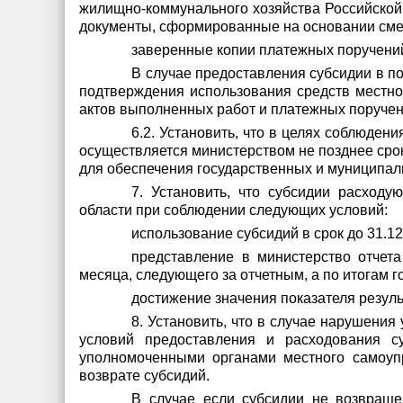
жилищно-коммунального хозяйства Российской
документы, сформированные на основании сме
заверенные копии платежных поручений
В случае предоставления субсидии в п
подтверждения использования средств местно
актов выполненных работ и платежных поручен
6.2. Установить, что в целях соблюде
осуществляется министерством не позднее срок
для обеспечения государственных и муниципал
7. Установить, что субсидии расход
области при соблюдении следующих условий:
использование субсидий в срок до 31.12
представление в министерство отчет
месяца, следующего за отчетным, а по итогам г
достижение значения показателя резул
8. Установить, что в случае нарушен
условий предоставления и расходования с
уполномоченными органами местного самоуп
возврате субсидий.
В случае если субсидии не возвраще