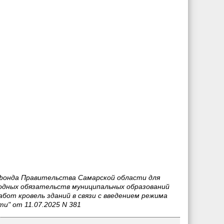
фонда Правительства Самарской области для
одных обязательств муниципальных образований
от кровель зданий в связи с введением режима
" от 11.07.2025 N 381