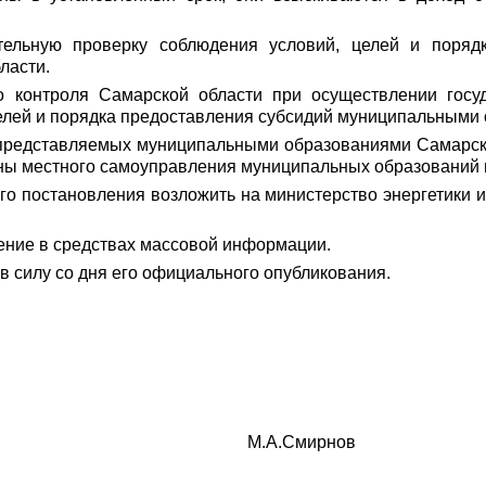
ательную проверку соблюдения условий, целей и поряд
ласти.
о контроля Самарской области при осуществлении госу
елей и порядка предоставления субсидий муниципальными
ь представляемых муниципальными образованиями Самарск
ны местного самоуправления муниципальных образований 
го постановления возложить на министерство энергетики
ение в средствах массовой информации.
в силу со дня его официального опубликования.
асти М.А.Смирнов