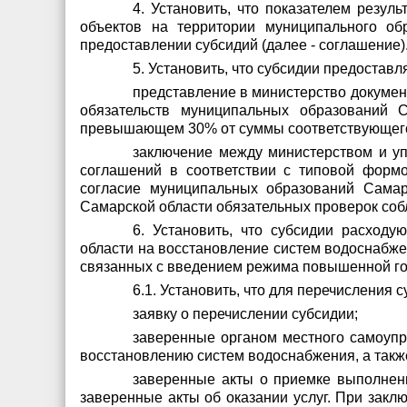
4. Установить, что показателем резул
объектов на территории муниципального об
предоставлении субсидий (далее - соглашение)
5. Установить, что субсидии предоста
представление в министерство докуме
обязательств муниципальных образований 
превышающем 30% от суммы соответствующего
заключение между министерством и у
соглашений в соответствии с типовой форм
согласие муниципальных образований Самар
Самарской области обязательных проверок соб
6. Установить, что субсидии расход
области на восстановление систем водоснабже
связанных с введением режима повышенной го
6.1. Установить, что для перечисления
заявку о перечислении субсидии;
заверенные органом местного самоупр
восстановлению систем водоснабжения, а такж
заверенные акты о приемке выполнен
заверенные акты об оказании услуг. При закл