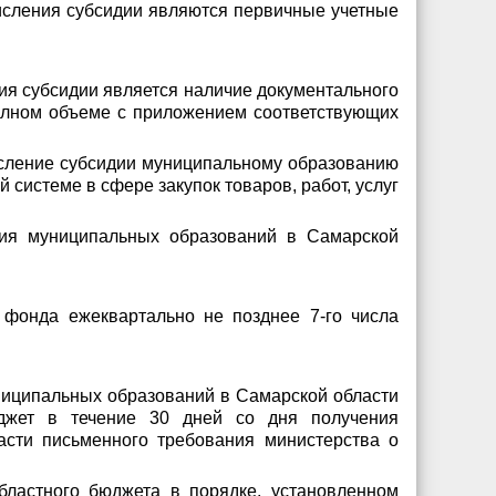
исления субсидии являются первичные учетные
ия субсидии является наличие документального
полном объеме с приложением соответствующих
числение субсидии муниципальному образованию
системе в сфере закупок товаров, работ, услуг
ния муниципальных образований в Самарской
 фонда ежеквартально не позднее 7-го числа
ниципальных образований в Самарской области
юджет в течение 30 дней со дня получения
сти письменного требования министерства о
бластного бюджета в порядке, установленном