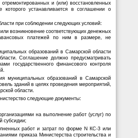
во отремонтированных и (или) восстановленных
е которого устанавливается в соглашении о
бласти при соблюдении следующих условий:
 или возникновение соответствующих денежных
 авансовых платежей по ним в размере, не
иципальных образований в Самарской области
бласти. Соглашение должно предусматривать
ами государственного финансового контроля
й.
ния муниципальных образований в Самарской
овель зданий в целях проведения мероприятий,
рской области.
министерство следующие документы:
рганизациями на выполнение работ (услуг) по
й субсидии;
лненных работ и затрат по форме N КС-3 или
ваниями приказа Министерства строительства и