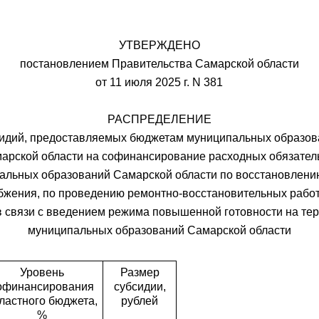
УТВЕРЖДЕНО
постановлением Правительства Самарской области
от 11 июля 2025 г. N 381
РАСПРЕДЕЛЕНИЕ
идий, предоставляемых бюджетам муниципальных образо
арской области на софинансирование расходных обязател
альных образований Самарской области по восстановлени
бжения, по проведению ремонтно-восстановительных работ
в связи с введением режима повышенной готовности на те
муниципальных образований Самарской области
Уровень
Размер
офинансирования
субсидии,
ластного бюджета,
рублей
%