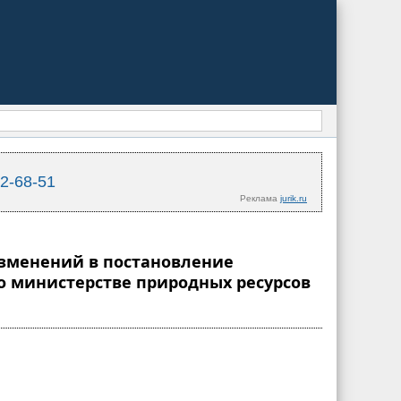
02-68-51
Реклама
jurik.ru
 изменений в постановление
 о министерстве природных ресурсов