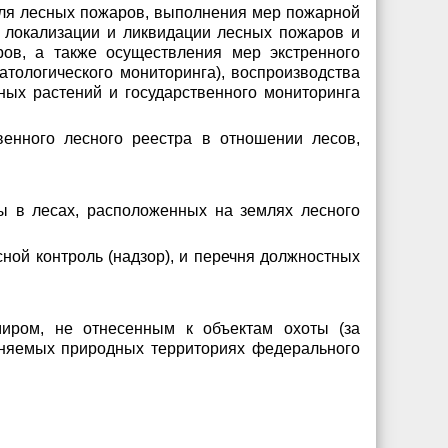
роля лесных пожаров, выполнения мер пожарной
 локализации и ликвидации лесных пожаров и
ов, а также осуществления мер экстренного
атологического мониторинга), воспроизводства
ых растений и государственного мониторинга
венного лесного реестра в отношении лесов,
ны в лесах, расположенных на землях лесного
ой контроль (надзор), и перечня должностных
миром, не отнесенным к объектам охоты (за
аняемых природных территориях федерального