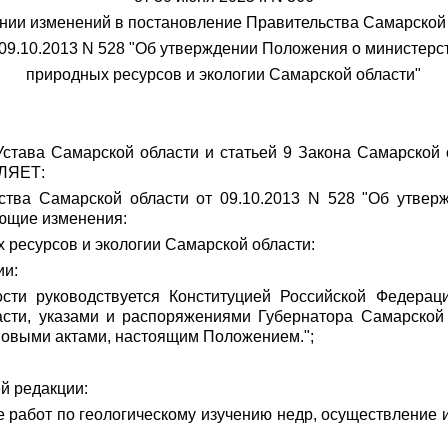
нии изменений в постановление Правительства Самарской
 09.10.2013 N 528 "Об утверждении Положения о министерс
природных ресурсов и экологии Самарской области"
 Устава Самарской области и статьей 9 Закона Самарской
ЛЯЕТ:
ьства Самарской области от 09.10.2013 N 528 "Об утве
ующие изменения:
 ресурсов и экологии Самарской области:
ии:
ости руководствуется Конституцией Российской Федерац
асти, указами и распоряжениями Губернатора Самарской
вовыми актами, настоящим Положением.";
й редакции:
 работ по геологическому изучению недр, осуществление и