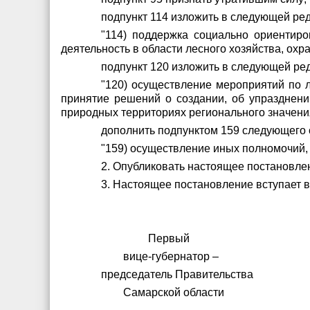
подпункт 114 изложить в следующей ре
"114) поддержка социально ориентир
деятельность в области лесного хозяйства, ох
подпункт 120 изложить в следующей ре
"120) осуществление мероприятий по л
принятие решений о создании, об упразднени
природных территориях регионального значения
дополнить подпунктом 159 следующего
"159) осуществление иных полномочий
2. Опубликовать настоящее постановле
3. Настоящее постановление вступает в
Первый
вице-губернатор –
председатель Правительства
Самарской обла