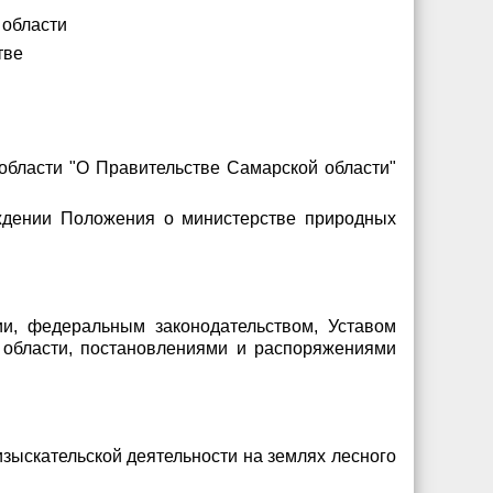
 области
тве
 области "О Правительстве Самарской области"
рждении Положения о министерстве природных
ии, федеральным законодательством, Уставом
 области, постановлениями и распоряжениями
зыскательской деятельности на землях лесного