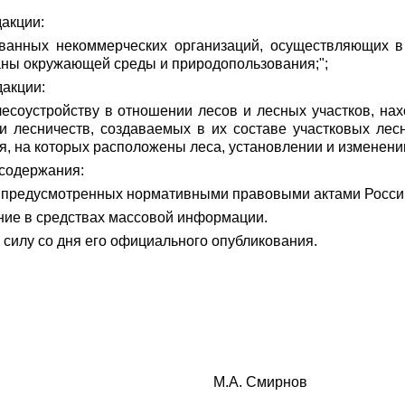
дакции:
ованных некоммерческих организаций, осуществляющих в
раны окружающей среды и природопользования;";
дакции:
есоустройству в отношении лесов и лесных участков, на
и лесничеств, создаваемых в их составе участковых ле
, на которых расположены леса, установлении и изменении
 содержания:
, предусмотренных нормативными правовыми актами Россий
ние в средствах массовой информации.
 силу со дня его официального опубликования.
сти М.А. Смирнов