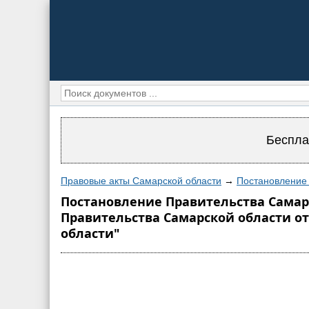
Беспла
Правовые акты Самарской области
→
Постановление 
Постановление Правительства Самарс
Правительства Самарской области от
области"