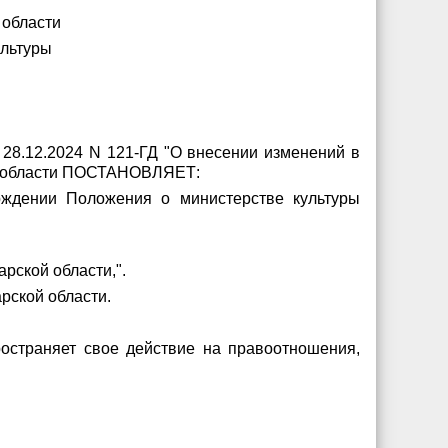
 области
ультуры
 28.12.2024 N 121-ГД "О внесении изменений в
ой области ПОСТАНОВЛЯЕТ:
рждении Положения о министерстве культуры
рской области,".
рской области.
ространяет свое действие на правоотношения,