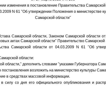
нии изменения в постановление Правительства Самарской
03.2009 N 61 "Об утверждении Положения о министерстве к
Самарской области"
 Устава Самарской области, Законом Самарской области от
вовых актах Самарской области" Правительство Самарск
ьства Самарской области от 04.03.2009 N 61 "Об утве
Самарской области:
кой области," дополнить словами "указами Губернатора Сама
о постановления возложить на министерство культуры Сама
ние в средствах массовой информации.
 в силу со дня его официального опубликования и расп