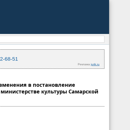
02-68-51
Реклама
jurik.ru
 изменения в постановление
о министерстве культуры Самарской