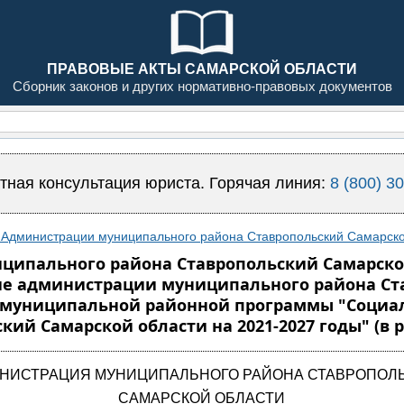
ПРАВОВЫЕ АКТЫ САМАРСКОЙ ОБЛАСТИ
Сборник законов и других нормативно-правовых документов
тная консультация юриста. Горячая линия:
8 (800) 3
Администрации муниципального района Ставропольский Самарской
пального района Ставропольский Самарской о
е администрации муниципального района Ста
ии муниципальной районной программы "Соци
й Самарской области на 2021-2027 годы" (в ре
НИСТРАЦИЯ МУНИЦИПАЛЬНОГО РАЙОНА СТАВРОПОЛ
САМАРСКОЙ ОБЛАСТИ