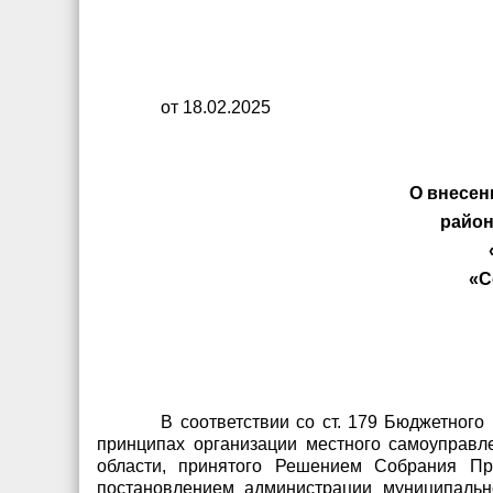
от 18.02.2025
О внесен
район
«С
В соответствии со ст. 179 Бюджетного
принципах организации местного самоуправл
области, принятого Решением Собрания Пре
постановлением администрации муниципальн