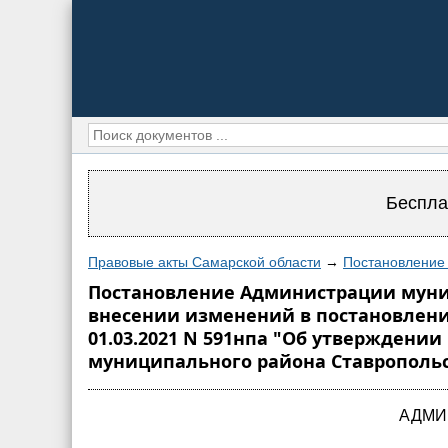
Беспла
Правовые акты Самарской области
→
Постановление 
Постановление Администрации муници
внесении изменений в постановлени
01.03.2021 N 591нпа "Об утвержден
муниципального района Ставропольски
АДМИ