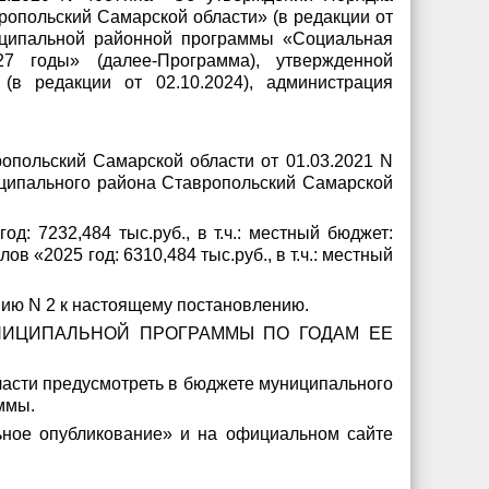
опольский Самарской области» (в редакции от
ниципальной районной программы «Социальная
7 годы» (далее-Программа), утвержденной
(в редакции от 02.10.2024), администрация
опольский Самарской области от 01.03.2021 N
ципального района Ставропольский Самарской
: 7232,484 тыс.руб., в т.ч.: местный бюджет:
лов «2025 год: 6310,484 тыс.руб., в т.ч.: местный
нию N 2 к настоящему постановлению.
 МУНИЦИПАЛЬНОЙ ПРОГРАММЫ ПО ГОДАМ ЕЕ
асти предусмотреть в бюджете муниципального
ммы.
ьное опубликование» и на официальном сайте