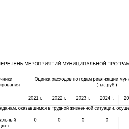
 ПЕРЕЧЕНЬ МЕРОПРИЯТИЙ МУНИЦИПАЛЬНОЙ ПРОГРА
чники
Оценка расходов по годам реализации му
ирования
(тыс.руб.)
2021 г.
2022 г.
2023 г.
2024 г.
20
жданам, оказавшимся в трудной жизненной ситуации, осущ
альный
0
0
0
0
джет