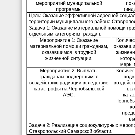
мероприятий муниципальной
пок
программы
(инд
Цель: Оказание эффективной адресной социа
территории муниципального района Ставропол
Задача 1: Оказание материальной помощи гра
отдельным категориям граждан.
Мероприятие 1: Оказание
Количес
материальной помощи
гражданам,
оказавши
оказавшимся
в трудной
жизненн
жизненной ситуации.
котор
меры 
Мероприятие 2: Выплаты
Количес
гражданам подвергшимся
подв
воздействию радиации вследствие
воздейст
катастрофы на Чернобыльской
всл
АЭС.
ката
Чернобы
к
пред
вы
Задача 2: Реализация социокультурных меропр
Ставропольский Самарской области.