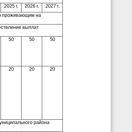
2025 г.
2026 г.
2027 г.
но проживающим на
ествление выплат
50
50
50
20
20
20
муниципального района