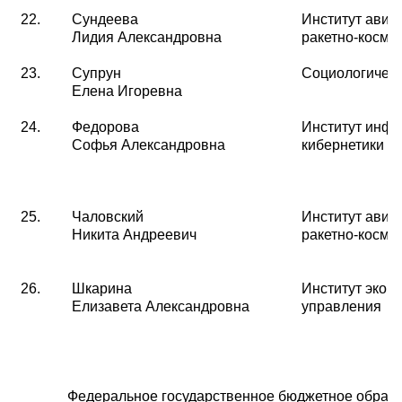
22.
Сундеева
Институт авиа
Лидия Александровна
ракетно-косми
23.
Супрун
Социологичес
Елена Игоревна
24.
Федорова
Институт инфо
Софья Александровна
кибернетики
25.
Чаловский
Институт авиа
Никита Андреевич
ракетно-косми
26.
Шкарина
Институт экон
Елизавета Александровна
управления
Федеральное государственное бюджетное образ