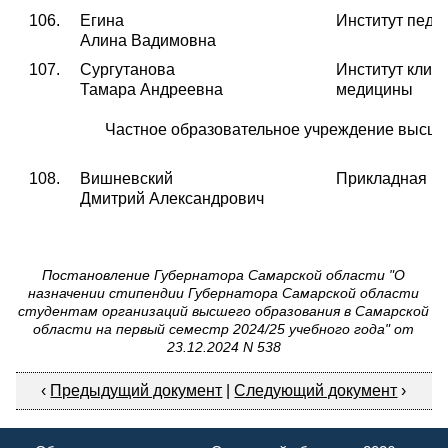
106.
Егина
Институт педи
Алина Вадимовна
107.
Сургутанова
Институт клин
Тамара Андреевна
медицины
Частное образовательное учреждение высше
108.
Вишневский
Прикладная и
Дмитрий Александрович
Постановление Губернатора Самарской области "О
назначении стипендии Губернатора Самарской области
студентам организаций высшего образования в Самарской
области на первый семестр 2024/25 учебного года" от
23.12.2024 N 538
‹
Предыдущий документ
|
Следующий документ
›