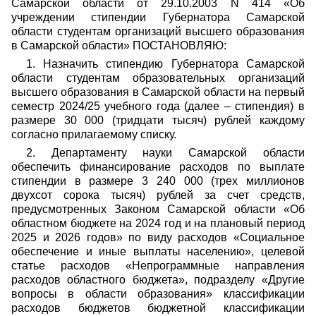
Самарской области от 29.10.2003 N 414 «Об
учреждении стипендии Губернатора Самарской
области студентам организаций высшего образования
в Самарской области» ПОСТАНОВЛЯЮ:
1. Назначить стипендию Губернатора Самарской
области студентам образовательных организаций
высшего образования в Самарской области на первый
семестр 2024/25 учебного года (далее – стипендия) в
размере 30
000 (тридцати тысяч) рублей каждому
согласно прилагаемому списку.
2. Департаменту науки Самарской области
обеспечить финансирование расходов по выплате
стипендии в размере 3 240 000 (трех миллионов
двухсот сорока тысяч) рублей за счет средств,
предусмотренных Законом Самарской области «Об
областном бюджете на 2024 год и на плановый период
2025 и 2026 годов» по виду расходов «Социальное
обеспечение и иные выплаты населению», целевой
статье расходов «Непрограммные направления
расходов областного бюджета», подразделу «Другие
вопросы в области образования» классификации
расходов бюджетов бюджетной классификации