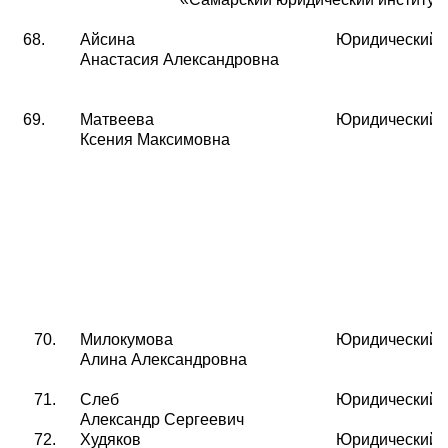
68.
Айсина
Юридический
Анастасия Александровна
69.
Матвеева
Юридический
Ксения Максимовна
70.
Милокумова
Юридический
Алина Александровна
71.
Слеб
Юридический
Александр Сергеевич
72.
Худяков
Юридический