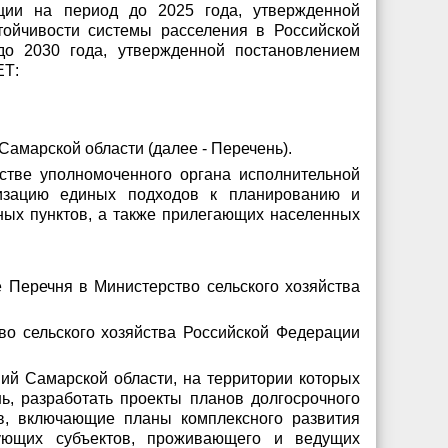
ции на период до 2025 года, утвержденной
тойчивости системы расселения в Российской
до 2030 года, утвержденной постановлением
ЕТ:
амарской области (далее - Перечень).
естве уполномоченного органа исполнительной
лизацию единых подходов к планированию и
ых пунктов, а также прилегающих населенных
 Перечня в Министерство сельского хозяйства
во сельского хозяйства Российской Федерации
ий Самарской области, на территории которых
, разработать проекты планов долгосрочного
в, включающие планы комплексного развития
вующих субъектов, проживающего и ведущих