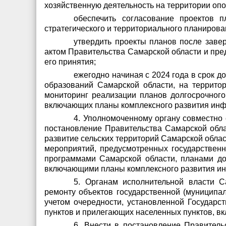
хозяйственную деятельность на территории опо
обеспечить согласование проектов 
стратегического и территориального планирова
утвердить проекты планов после заве
актом Правительства Самарской области и пред
его принятия;
ежегодно начиная с 2024 года в срок 
образований Самарской области, на террит
мониторинг реализации планов долгосрочного
включающих планы комплексного развития инф
4. Уполномоченному органу совместно 
постановление Правительства Самарской обла
развитие сельских территорий Самарской облас
мероприятий, предусмотренных государственн
программами Самарской области, планами до
включающими планы комплексного развития инф
5. Органам исполнительной власти С
ремонту объектов государственной (муниципа
учетом очередности, установленной Государс
пунктов и прилегающих населенных пунктов, в
6. Внести в постановление Правитель