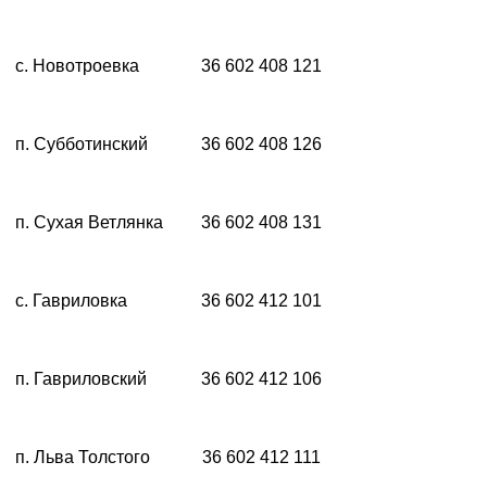
с. Новотроевка
36 602 408 121
п. Субботинский
36 602 408 126
п. Сухая Ветлянка
36 602 408 131
с. Гавриловка
36 602 412 101
п. Гавриловский
36 602 412 106
п. Льва Толстого
36 602 412 111