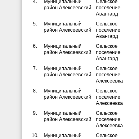
4.
Муниципальный
Сельское
район Алексеевский
поселение
Авангард
5.
Муниципальный
Сельское
район Алексеевский
поселение
Авангард
6.
Муниципальный
Сельское
район Алексеевский
поселение
Авангард
7.
Муниципальный
Сельское
район Алексеевский
поселение
Алексеевка
8.
Муниципальный
Сельское
район Алексеевский
поселение
Алексеевка
9.
Муниципальный
Сельское
район Алексеевский
поселение
Алексеевка
10.
Муниципальный
Сельское