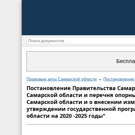
Беспла
Правовые акты Самарской области
→
Постановление 
Постановление Правительства Самарс
Самарской области и перечня опорн
Самарской области и о внесении изме
утверждении государственной прогр
области на 2020 -2025 годы"