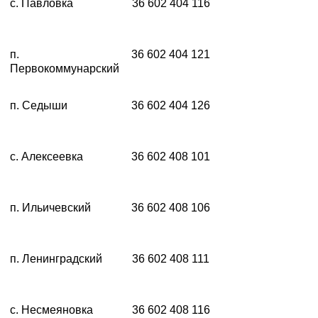
с. Павловка
36 602 404 116
п.
36 602 404 121
Первокоммунарский
п. Седыши
36 602 404 126
с. Алексеевка
36 602 408 101
п. Ильичевский
36 602 408 106
п. Ленинградский
36 602 408 111
с. Несмеяновка
36 602 408 116