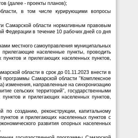
в (далее - проекты планов);
области, в том числе курирующими вопросы
сти Самарской области нормативным правовым
ой Федерации в течение 10 рабочих дней со дня
рганами местного самоуправления муниципальных
 прилегающие населенные пункты, проводить
х пунктов и прилегающих населенных пунктов,
арской области в срок до 01.11.2023 внести в
ой программы Самарской области "Комплексное
мма) изменения, направленные на синхронизацию
итие сельских территорий", государственными
 пунктов и прилегающих населенных пунктов,
й по созданию, реконструкции, капитальному
 пунктов и прилегающих населенных пунктов с
-экономического развития опорных населенных
.
ждении государственной программы Самарской