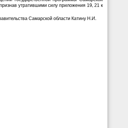
 признав утратившими силу приложения 19, 21 к
равительства Самарской области Катину Н.И.