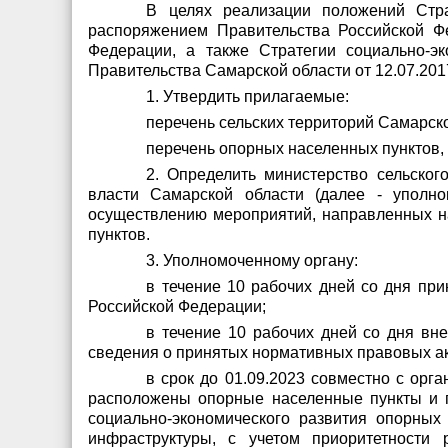
В целях реализации положений Стра
распоряжением Правительства Российской Фе
Федерации, а также Стратегии социально-э
Правительства Самарской области от 12.07.2
1. Утвердить прилагаемые:
перечень сельских территорий Самарско
перечень опорных населенных пунктов, 
2. Определить министерство сельског
власти Самарской области (далее - уполн
осуществлению мероприятий, направленных н
пунктов.
3. Уполномоченному органу:
в течение 10 рабочих дней со дня пр
Российской Федерации;
в течение 10 рабочих дней со дня вн
сведения о принятых нормативных правовых а
в срок до 01.09.2023 совместно с ор
расположены опорные населенные пункты и п
социально-экономического развития опорны
инфраструктуры, с учетом приоритетности