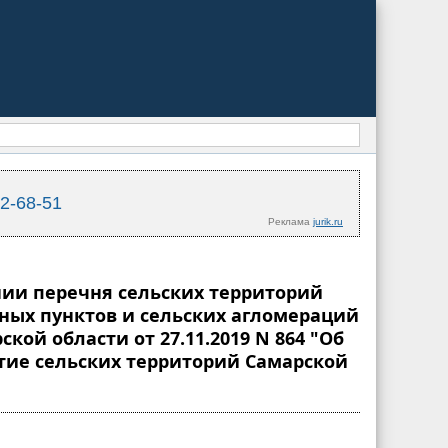
02-68-51
Реклама
jurik.ru
ении перечня сельских территорий
ных пунктов и сельских агломераций
ой области от 27.11.2019 N 864 "Об
тие сельских территорий Самарской