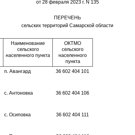
от 28 февраля 2023 г. N 135
ПЕРЕЧЕНЬ
сельских территорий Самарской области
Наименование
ОКТМО
сельского
сельского
населенного пункта
населенного
пункта
п. Авангард
36 602 404 101
с. Антоновка
36 602 404 106
с. Осиповка
36 602 404 111