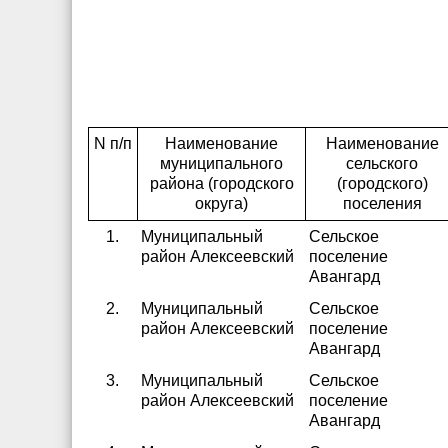
N п/п
Наименование
Наименование
муниципального
сельского
района (городского
(городского)
округа)
поселения
1.
Муниципальный
Сельское
район Алексеевский
поселение
Авангард
2.
Муниципальный
Сельское
район Алексеевский
поселение
Авангард
3.
Муниципальный
Сельское
район Алексеевский
поселение
Авангард