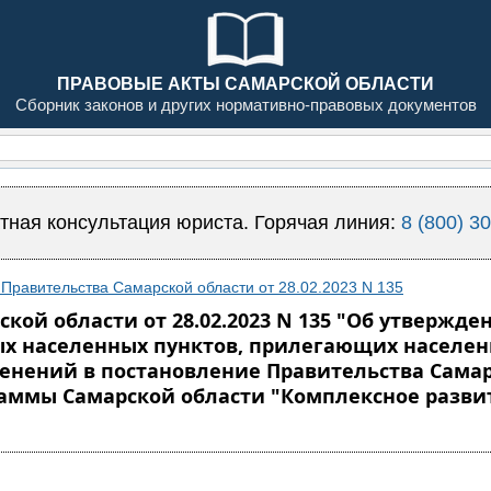
ПРАВОВЫЕ АКТЫ САМАРСКОЙ ОБЛАСТИ
Сборник законов и других нормативно-правовых документов
тная консультация юриста. Горячая линия:
8 (800) 3
Правительства Самарской области от 28.02.2023 N 135
кой области от 28.02.2023 N 135 "Об утвержд
ых населенных пунктов, прилегающих населен
нений в постановление Правительства Самарск
аммы Самарской области "Комплексное разви